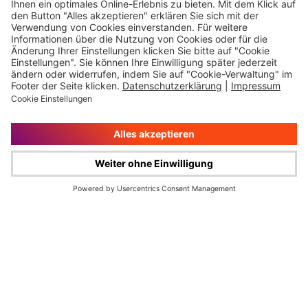
DE
EN
/