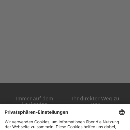
Immer auf dem
Ihr direkter Weg zu
Laufenden
uns
Hauptversammlung
Kontakt
Finanzkalender
Karriere
IR-Newsletter