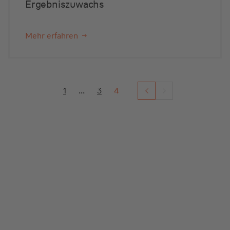
Ergebniszuwachs
Mehr erfahren
1
...
3
4