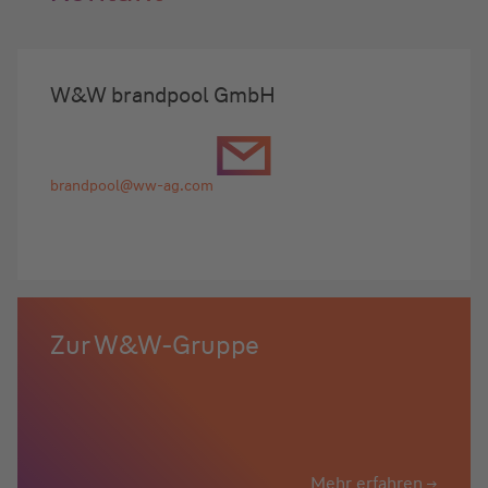
W&W brandpool GmbH
brandpool@ww-ag.com
Zur W&W-Gruppe
Mehr erfahren