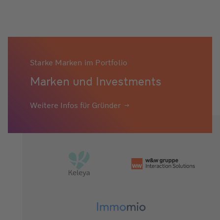
Starke Marken im Portfolio
Marken und Investments
Weitere Infos für Gründer