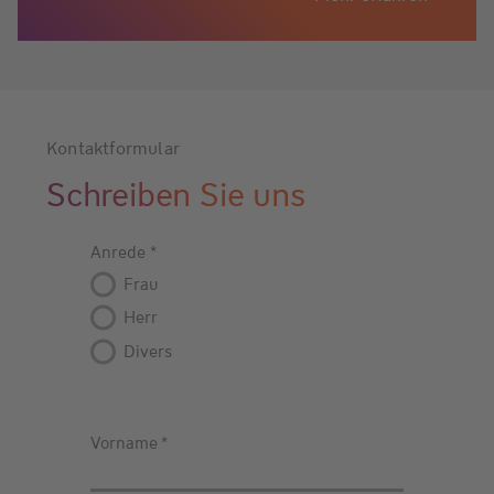
Kontaktformular
Schreiben Sie uns
Anrede
*
Frau
Herr
Divers
Vorname
*