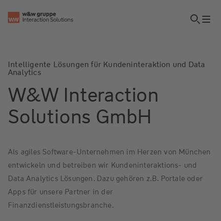
Intelligente Lösungen für Kundeninteraktion und Data
Analytics
W&W Interaction
Solutions GmbH
Als agiles Software-Unternehmen im Herzen von München
entwickeln und betreiben wir Kundeninteraktions- und
Data Analytics Lösungen. Dazu gehören z.B. Portale oder
Apps für unsere Partner in der
Finanzdienstleistungsbranche.