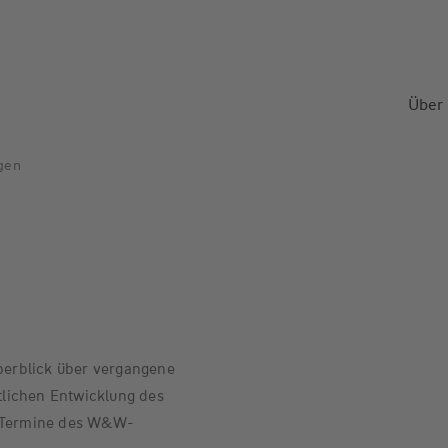
Über
gen
erblick über vergangene
lichen Entwicklung des
n Termine des W&W-