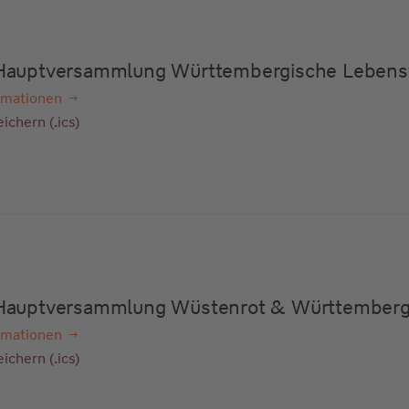
e Hauptversammlung Württembergische Lebens
rmationen
ichern (.ics)
e Hauptversammlung Wüstenrot & Württember
rmationen
ichern (.ics)