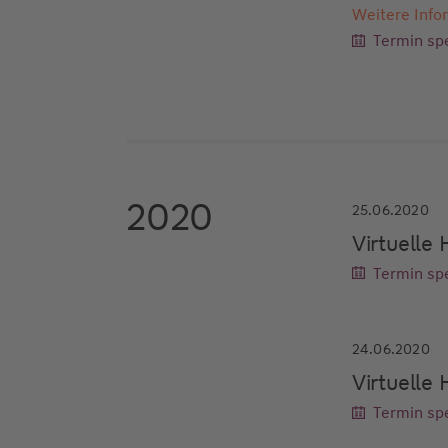
Weitere Info
Termin spe
2020
25.06.2020
Virtuell
Termin spe
24.06.2020
Virtuell
Termin spe