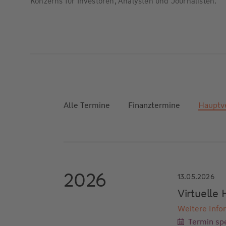
Konzerns für Investoren, Analysten und Journalisten.
Alle Termine
Finanztermine
Hauptv
2026
13.05.2026
Virtuell
Weitere Info
Termin spe