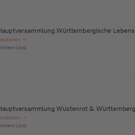
e Hauptversammlung Württembergische Lebens
rmationen
ichern (.ics)
e Hauptversammlung Wüstenrot & Württember
rmationen
ichern (.ics)