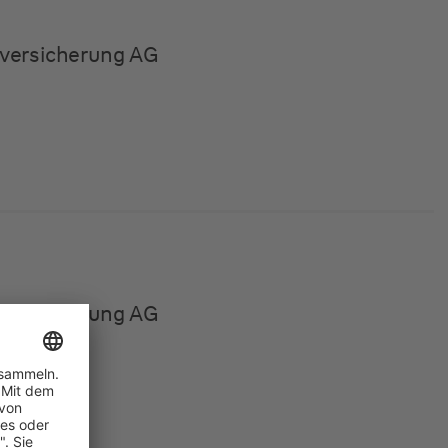
versicherung AG
versicherung AG