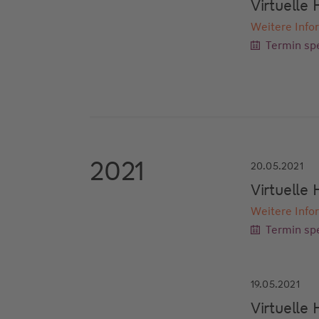
Virtuell
Weitere Info
Termin spe
2021
20.05.2021
Virtuell
Weitere Info
Termin spe
19.05.2021
Virtuell