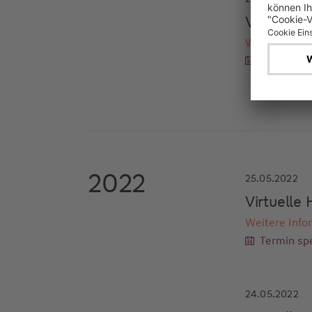
Virtuell
Weitere Info
Termin spe
2022
25.05.2022
Virtuell
Weitere Info
Termin spe
24.05.2022