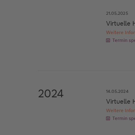
21.05.2025
Virtuell
Weitere Info
Termin spe
2024
14.05.2024
Virtuell
Weitere Info
Termin spe