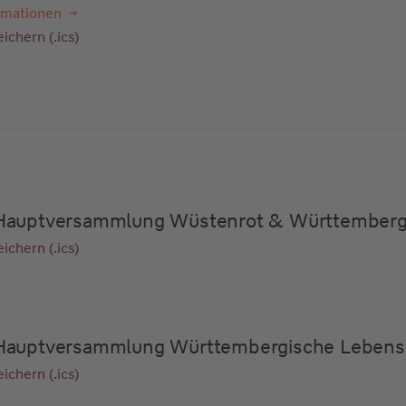
rmationen
ichern (.ics)
e Hauptversammlung Wüstenrot & Württember
ichern (.ics)
e Hauptversammlung Württembergische Lebens
ichern (.ics)