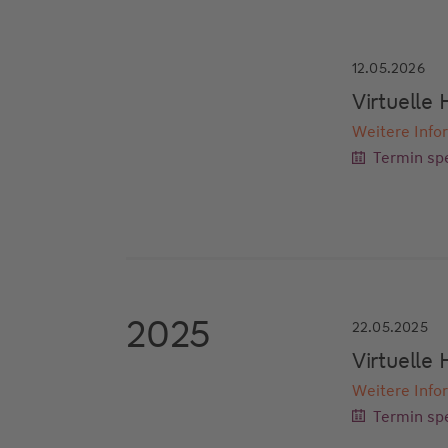
12.05.2026
Virtuell
Weitere Info
Termin spe
2025
22.05.2025
Virtuell
Weitere Info
Termin spe