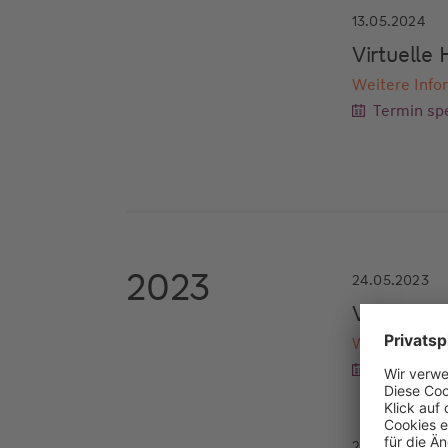
13.05.2024
Virtuell
Weitere Info
Termin spe
2023
24.05.2023
Virtuell
Weitere Info
Termin spe
23.05.2023