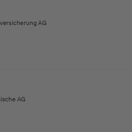
versicherung AG
gische AG