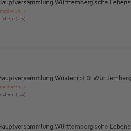
e Hauptversammlung Württembergische Lebens
rmationen
ichern (.ics)
e Hauptversammlung Wüstenrot & Württember
rmationen
ichern (.ics)
e Hauptversammlung Württembergische Lebens