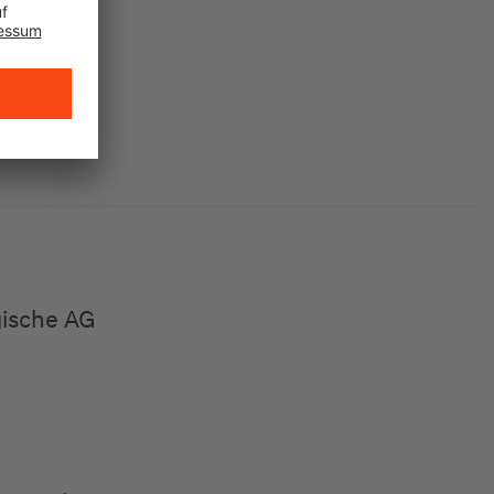
gische AG
gische AG