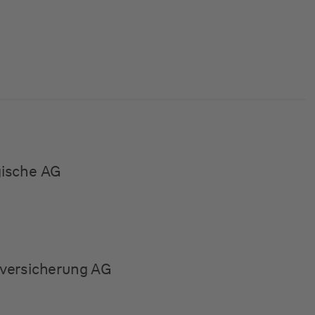
gische AG
versicherung AG