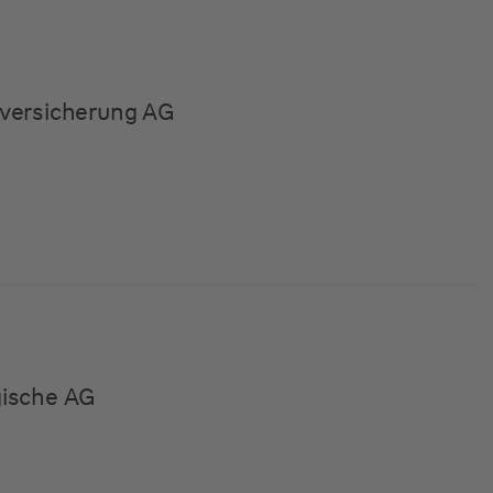
versicherung AG
gische AG