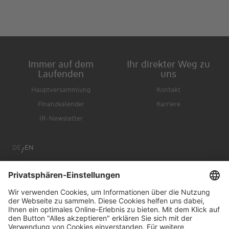
Immer auf dem
Ihr direkter Weg zu
Laufenden
uns
Hauptversammlung
Kontakt
Finanzkalender
Karriere
IR-Newsletter
DE
EN
/