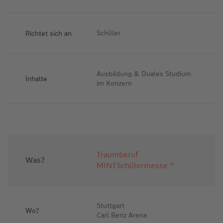
Richtet sich an
Schüler
Ausbildung & Duales Studium
Inhalte
im Konzern
Traumberuf
Was?
MINTSchülermesse
Stuttgart
Wo?
Carl Benz Arena