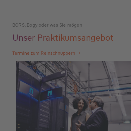
BORS, Bogy oder was Sie mögen
Unser Praktikumsangebot
Termine zum Reinschnuppern