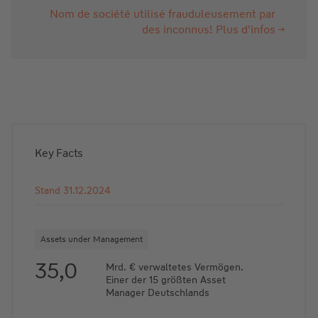
Nom de société utilisé frauduleusement par
des inconnus! Plus d'infos
Key Facts
Stand 31.12.2024
Assets under Management
35,0
Mrd. € verwaltetes Vermögen.
Einer der 15 größten Asset
Manager Deutschlands