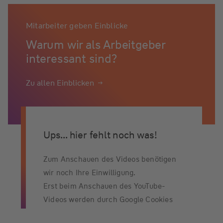
Mitarbeiter geben Einblicke
Warum wir als Arbeitgeber
interessant sind?
Zu allen Einblicken
Ups... hier fehlt noch was!
Zum Anschauen des Videos benötigen
wir noch Ihre Einwilligung.
Erst beim Anschauen des YouTube-
Videos werden durch Google Cookies
gesetzt und ggf. personenbezogene