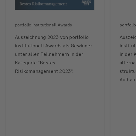
portfolio institutionell Awards
portfoli
Auszeichnung 2023 von portfolio
Auszei
institutionell Awards als Gewinner
institu
unter allen Teilnehmern in der
in der 
Kategorie "Bestes
alterna
Risikomanagement 2023".
struktu
Aufbau 