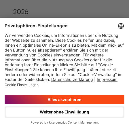
2026
Bericht Offenlegungspflichten nach § 134c
AktG 2026 (.pdf)
Bericht Mitwirkungspolitik nach § 134b AktG
2026 (.pdf)
2025
Bericht Offenlegungspflichten nach § 134c
AktG 2025 (.pdf)
Bericht Mitwirkungspolitik nach § 134b AktG
2025 (.pdf)