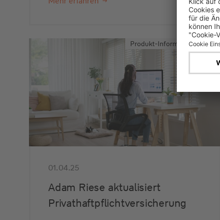
Mehr erfahren
Produkt-Informationen
01.04.25
Adam Riese aktualisiert
Privathaftpflichtversicherung