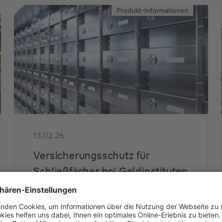
Produkt-Informationen
13.02.26
Versicherungsschutz für
Schließfächer bei Geldinstituten