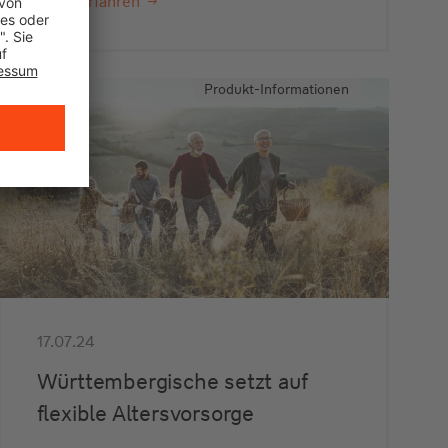
Mehr erfahren
Produkt-Informationen
17.07.24
Württembergische setzt auf
flexible Altersvorsorge