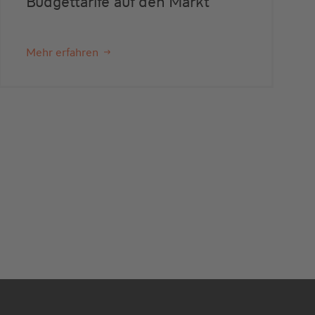
Budgettarife auf den Markt
Mehr erfahren