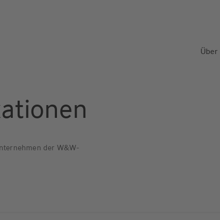
Über
ationen
n Unternehmen der W&W-