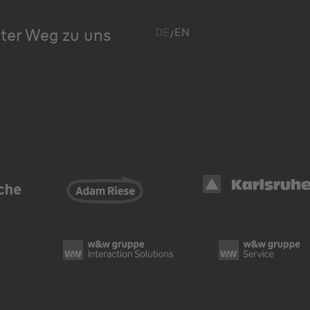
kter Weg zu uns
DE
EN
/