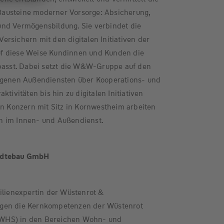
austeine moderner Vorsorge: Absicherung,
nd Vermögensbildung. Sie verbindet die
rsichern mit den digitalen Initiativen der
f diese Weise Kundinnen und Kunden die
 passt. Dabei setzt die W&W-Gruppe auf den
igenen Außendiensten über Kooperations- und
ktivitäten bis hin zu digitalen Initiativen
en Konzern mit Sitz in Kornwestheim arbeiten
n im Innen- und Außendienst.
tädtebau GmbH
ilienexpertin der Wüstenrot &
gen die Kernkompetenzen der Wüstenrot
WHS) in den Bereichen Wohn- und