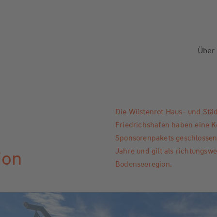
Über
Die Wüstenrot Haus- und Stä
Friedrichshafen haben eine 
Sponsorenpakets geschlossen.
Jahre und gilt als richtungsw
ion
Bodenseeregion.