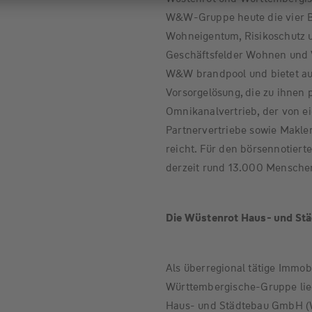
W&W-Gruppe heute die vier B
Wohneigentum, Risikoschutz u
Geschäftsfelder Wohnen und Ve
W&W brandpool und bietet au
Vorsorgelösung, die zu ihnen
Omnikanalvertrieb, der von e
Partnervertriebe sowie Maklera
reicht. Für den börsennotiert
derzeit rund 13.000 Mensche
Die Wüstenrot Haus- und S
Als überregional tätige Immob
Württembergische-Gruppe lie
Haus- und Städtebau GmbH (