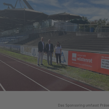
Das Sponsoring umfasst Präse