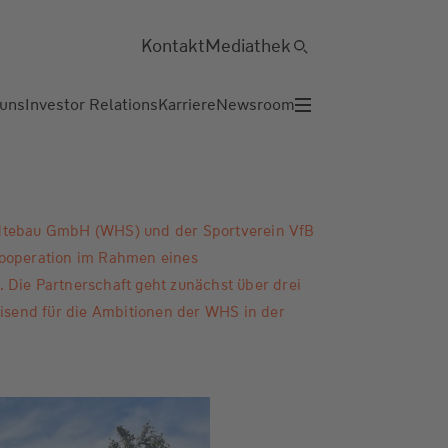
Kontakt
Mediathek
 uns
Investor Relations
Karriere
Newsroom
dtebau GmbH (WHS) und der Sportverein VfB
Kooperation im Rahmen eines
 Die Partnerschaft geht zunächst über drei
eisend für die Ambitionen der WHS in der