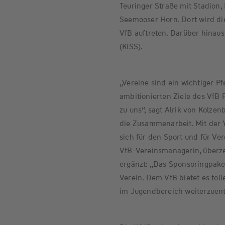
Teuringer Straße mit Stadion,
Seemooser Horn. Dort wird di
VfB auftreten. Darüber hinaus
(KiSS).
„Vereine sind ein wichtiger P
ambitionierten Ziele des VfB
zu uns“, sagt Alrik von Kolzen
die Zusammenarbeit. Mit der
sich für den Sport und für Ver
VfB-Vereinsmanagerin, überze
ergänzt: „Das Sponsoringpaket 
Verein. Dem VfB bietet es tol
im Jugendbereich weiterzuent