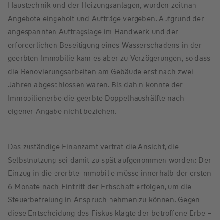
Haustechnik und der Heizungsanlagen, wurden zeitnah
Angebote eingeholt und Aufträge vergeben. Aufgrund der
angespannten Auftragslage im Handwerk und der
erforderlichen Beseitigung eines Wasserschadens in der
geerbten Immobilie kam es aber zu Verzögerungen, so dass
die Renovierungsarbeiten am Gebäude erst nach zwei
Jahren abgeschlossen waren. Bis dahin konnte der
Immobilienerbe die geerbte Doppelhaushälfte nach
eigener Angabe nicht beziehen.
Das zuständige Finanzamt vertrat die Ansicht, die
Selbstnutzung sei damit zu spät aufgenommen worden: Der
Einzug in die ererbte Immobilie müsse innerhalb der ersten
6 Monate nach Eintritt der Erbschaft erfolgen, um die
Steuerbefreiung in Anspruch nehmen zu können. Gegen
diese Entscheidung des Fiskus klagte der betroffene Erbe –