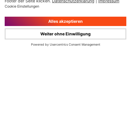
Impressum
Rechtliche Hinweise
Cookie-Verwaltung
Datenschutz
© Wüstenrot & Württembergische AG 2026