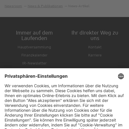
Newsroom
News & Publikationen
News-Artikel
Immer auf dem
Ihr direkter Weg zu
Laufenden
uns
Hauptversammlung
Kontakt
Finanzkalender
Karriere
IR-Newsletter