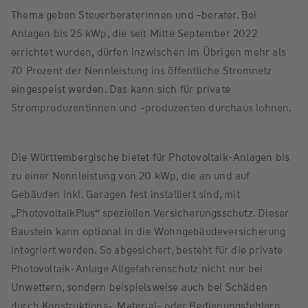
Thema geben Steuerberaterinnen und -berater. Bei
Anlagen bis 25 kWp, die seit Mitte September 2022
errichtet wurden, dürfen inzwischen im Übrigen mehr als
70 Prozent der Nennleistung ins öffentliche Stromnetz
eingespeist werden. Das kann sich für private
Stromproduzentinnen und -produzenten durchaus lohnen.
Die Württembergische bietet für Photovoltaik-Anlagen bis
zu einer Nennleistung von 20 kWp, die an und auf
Gebäuden inkl. Garagen fest installiert sind, mit
„PhotovoltaikPlus“ speziellen Versicherungsschutz. Dieser
Baustein kann optional in die Wohngebäudeversicherung
integriert werden. So abgesichert, besteht für die private
Photovoltaik-Anlage Allgefahrenschutz nicht nur bei
Unwettern, sondern beispielsweise auch bei Schäden
durch Konstruktions-, Material- oder Bedienungsfehlern