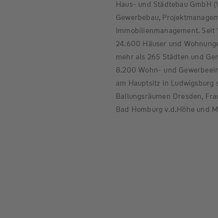
Haus- und Städtebau GmbH (
Gewerbebau, Projektmanageme
Immobilienmanagement. Seit 
24.600 Häuser und Wohnungen 
mehr als 265 Städten und Gem
8.200 Wohn- und Gewerbeeinhe
am Hauptsitz in Ludwigsburg 
Ballungsräumen Dresden, Fran
Bad Homburg v.d.Höhe und M