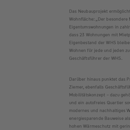
Das Neubauprojekt ermöglicht
Wohnfläche: „Der besondere 
Eigentumswohnungen in zahlre
dass 23 Wohnungen mit Mietp
Eigenbestand der WHS bleibe
Wohnen für jede und jeden zu
Geschäftsführer der WHS.
Darüber hinaus punktet das P
Ziemer, ebenfalls Geschäftsf
Mobilitätskonzept – dazu ge
und ein autofreies Quartier s
modernes und nachhaltiges W
energiesparende Bauweise als
hohen Wärmeschutz mit geri