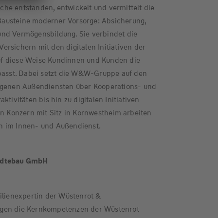
he entstanden, entwickelt und vermittelt die
austeine moderner Vorsorge: Absicherung,
nd Vermögensbildung. Sie verbindet die
rsichern mit den digitalen Initiativen der
f diese Weise Kundinnen und Kunden die
 passt. Dabei setzt die W&W-Gruppe auf den
igenen Außendiensten über Kooperations- und
ktivitäten bis hin zu digitalen Initiativen
en Konzern mit Sitz in Kornwestheim arbeiten
n im Innen- und Außendienst.
tädtebau GmbH
ilienexpertin der Wüstenrot &
gen die Kernkompetenzen der Wüstenrot