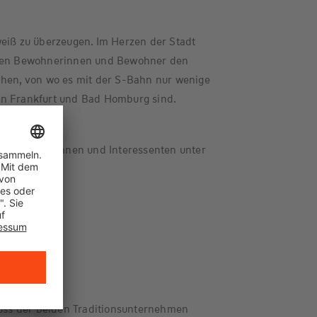
weiß zu überzeugen. Im Herzen der Stadt
igen Bewohnerinnen und Bewohner den
chen, von wo es mit der S-Bahn nur wenige
en Frankfurt und Bad Homburg sind.
 Interessentinnen und Interessenten unter
022
ss der beiden Traditionsunternehmen