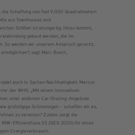
 die Schaffung von fast 9.000 Quadratmetern
Mix aus Townhouses und
ichen Größen ist einzigartig. Hinzu kommt,
reisbindung gebaut werden, die im
n. So werden wir unserem Anspruch gerecht,
 ermöglichen“, sagt Marc Bosch,
rojekt auch in Sachen Nachhaltigkeit. Marcus
ührer der WHS: „Mit einem innovativen
hören unter anderem Car-Sharing-Angebote
owie großzügige Grünanlagen – schaffen wir es,
ohnen zu vereinen.“ Zudem sorgt die
 KfW-Effizienzhaus 55 (GEG 2020) für einen
ngem Energieverbrauch.