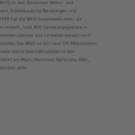
WHS) in den Bereichen Wohn- und
nt, Städtebauliche Beratungen und
1949 hat die WHS bundesweit mehr als
erstellt, rund 460 Sanierungsgebiete in
einden betreut und verwaltet derzeit rund
iten. Die WHS ist mit rund 170 Mitarbeitern
sowie durch Geschäftsstellen in den
kfurt am Main, Hannover, Karlsruhe, Köln,
ünchen aktiv.