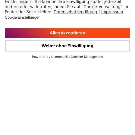
Impressum
Rechtliche Hinweise
Cookie-Verwaltung
Datenschutz
© Wüstenrot & Württembergische AG 2026