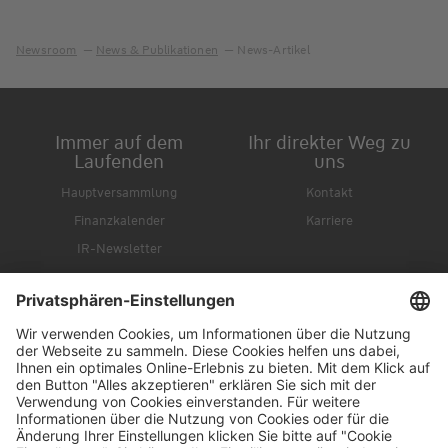
Newsroom
News & Publikationen
News-Artikel
Immer auf dem
Ihr direkter Weg zu
Laufenden
uns
Hauptversammlung
Kontakt
Finanzkalender
Karriere
IR-Newsletter