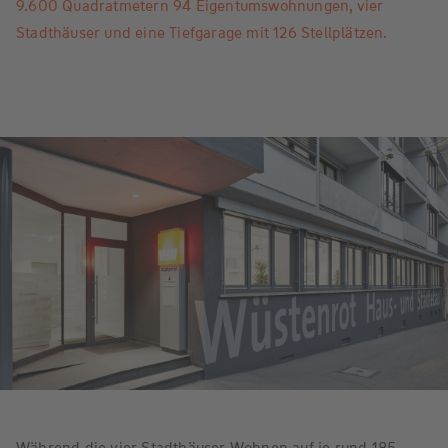
9.600 Quadratmetern 94 Eigentumswohnungen, vier
Stadthäuser und eine Tiefgarage mit 126 Stellplätzen.
Während die vier Stadthäuser Wohnen auf je rund 185