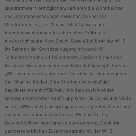
Quadratmetern ermöglichen, variieren die Wohnflächen
der Eigentumswohnungen zwischen 38 und 220
Quadratmetern. „Der Mix aus Stadthäusern und
Eigentumswohnungen in zahlreichen Größen ist
einzigartig“, sagte Marc Bosch, Geschäftsführer der WHS,
im Rahmen der Grundsteinlegung mit rund 40
Teilnehmerinnen und Teilnehmern. Darüber hinaus hob
Bosch die Besonderheiten des Mobilitätskonzepts hervor:
„Wir setzen auf ein autoarmes Quartier mit einem eigenen
Car-Sharing-Modell, Bike-Sharing und großzügig
begrünten Innenhofflächen.“ Mit dem ausführenden
Generalunternehmer Adolf Lupp GmbH & Co. KG aus Nidda
sei der WHS ein Glücksgriff gelungen, sagte Bosch und hob
die gute Zusammenarbeit hervor. Michael Fuchs,
Geschäftsführer des Generalunternehmers: „Dank der
partnerschaftlichen Zusammenarbeit mit der WHS