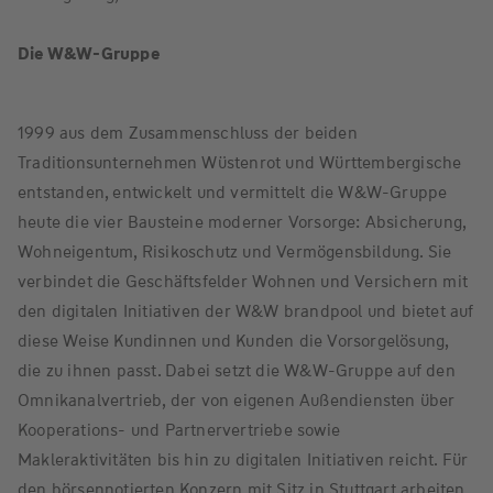
Die W&W-Gruppe
1999 aus dem Zusammenschluss der beiden
Traditionsunternehmen Wüstenrot und Württembergische
entstanden, entwickelt und vermittelt die W&W-Gruppe
heute die vier Bausteine moderner Vorsorge: Absicherung,
Wohneigentum, Risikoschutz und Vermögensbildung. Sie
verbindet die Geschäftsfelder Wohnen und Versichern mit
den digitalen Initiativen der W&W brandpool und bietet auf
diese Weise Kundinnen und Kunden die Vorsorgelösung,
die zu ihnen passt. Dabei setzt die W&W-Gruppe auf den
Omnikanalvertrieb, der von eigenen Außendiensten über
Kooperations- und Partnervertriebe sowie
Makleraktivitäten bis hin zu digitalen Initiativen reicht. Für
den börsennotierten Konzern mit Sitz in Stuttgart arbeiten