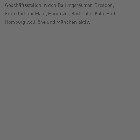
Geschäftsstellen in den Ballungsräumen Dresden,
Frankfurt am Main, Hannover, Karlsruhe, Köln, Bad
Homburg v.d.Höhe und München aktiv.