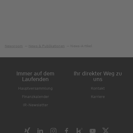
Newsroom
News & Publikationen
News-Artikel
Immer auf dem
Ihr direkter Weg zu
Laufenden
uns
Hauptversammlung
Kontakt
Finanzkalender
Karriere
IR-Newsletter