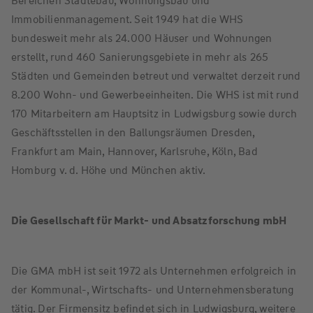
Bereichen Städtebau, Wohnungsbau und
Immobilienmanagement. Seit 1949 hat die WHS
bundesweit mehr als 24.000 Häuser und Wohnungen
erstellt, rund 460 Sanierungsgebiete in mehr als 265
Städten und Gemeinden betreut und verwaltet derzeit rund
8.200 Wohn- und Gewerbeeinheiten. Die WHS ist mit rund
170 Mitarbeitern am Hauptsitz in Ludwigsburg sowie durch
Geschäftsstellen in den Ballungsräumen Dresden,
Frankfurt am Main, Hannover, Karlsruhe, Köln, Bad
Homburg v. d. Höhe und München aktiv.
Die Gesellschaft für Markt- und Absatzforschung mbH
Die GMA mbH ist seit 1972 als Unternehmen erfolgreich in
der Kommunal-, Wirtschafts- und Unternehmensberatung
tätig. Der Firmensitz befindet sich in Ludwigsburg, weitere