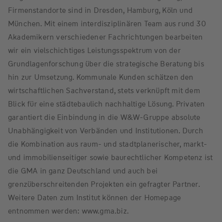
Firmenstandorte sind in Dresden, Hamburg, Köln und
München. Mit einem interdisziplinären Team aus rund 30
Akademikern verschiedener Fachrichtungen bearbeiten
wir ein vielschichtiges Leistungsspektrum von der
Grundlagenforschung über die strategische Beratung bis
hin zur Umsetzung. Kommunale Kunden schätzen den
wirtschaftlichen Sachverstand, stets verknüpft mit dem
Blick für eine städtebaulich nachhaltige Lösung. Privaten
garantiert die Einbindung in die W&W-Gruppe absolute
Unabhängigkeit von Verbänden und Institutionen. Durch
die Kombination aus raum- und stadtplanerischer, markt-
und immobilienseitiger sowie baurechtlicher Kompetenz ist
die GMA in ganz Deutschland und auch bei
grenzüberschreitenden Projekten ein gefragter Partner.
Weitere Daten zum Institut können der Homepage
entnommen werden: www.gma.biz.