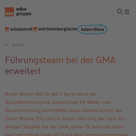
Zurück
Führungsteam bei der GMA
erweitert
Birgitt Wachs (48) ist seit 1. April neu in der
Geschäftsführung der Gesellschaft für Markt- und
Absatzforschung mbH (GMA). Diese besteht seither aus
Oliver Matzek (50) und Dr. Stefan Holl (64), der nach 35-
jähriger Tätigkeit bei der GMA, davon 19 Jahre als deren
Geschäftsführer, Ende 2022 aus dem Tochterunternehmen