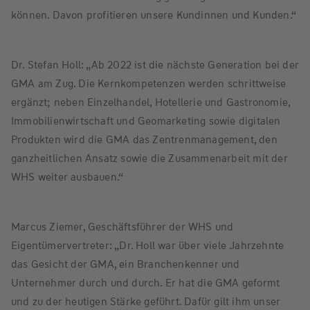
können. Davon profitieren unsere Kundinnen und Kunden.“
Dr. Stefan Holl: „Ab 2022 ist die nächste Generation bei der
GMA am Zug. Die Kernkompetenzen werden schrittweise
ergänzt; neben Einzelhandel, Hotellerie und Gastronomie,
Immobilienwirtschaft und Geomarketing sowie digitalen
Produkten wird die GMA das Zentrenmanagement, den
ganzheitlichen Ansatz sowie die Zusammenarbeit mit der
WHS weiter ausbauen.“
Marcus Ziemer, Geschäftsführer der WHS und
Eigentümervertreter: „Dr. Holl war über viele Jahrzehnte
das Gesicht der GMA, ein Branchenkenner und
Unternehmer durch und durch. Er hat die GMA geformt
und zu der heutigen Stärke geführt. Dafür gilt ihm unser