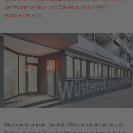
der Wüstenrot Haus- und Städtebau GmbH (WHS)
ausscheiden wird.
Die Erweiterung der Geschäftsführung erlaubt es, dass Dr.
Stefan Holl einen Teil seiner Verantwortung bereits jetzt in