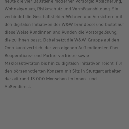
heute die vier Bausteine moderner Vorsorge: Absicherung,
Wohneigentum, Risikoschutz und Vermögensbildung. Sie
verbindet die Geschäftsfelder Wohnen und Versichern mit
den digitalen Initiativen der W&W brandpool und bietet auf
diese Weise Kundinnen und Kunden die Vorsorgelösung,
die zu ihnen passt. Dabei setzt die W&W-Gruppe auf den
Omnikanalvertrieb, der von eigenen Außendiensten über
Kooperations- und Partnervertriebe sowie
Makleraktivitäten bis hin zu digitalen Initiativen reicht. Für
den börsennotierten Konzern mit Sitz in Stuttgart arbeiten
derzeit rund 13.000 Menschen im Innen- und
Außendienst.