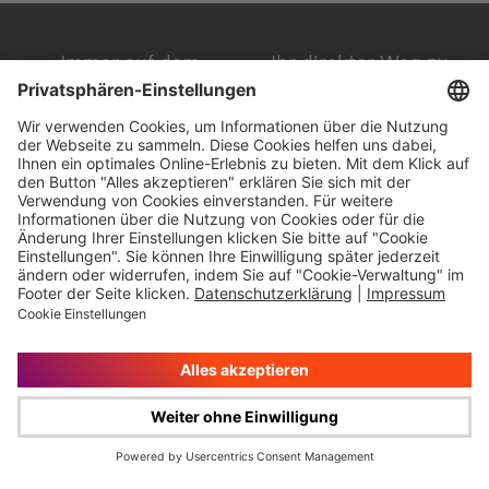
Immer auf dem
Ihr direkter Weg zu
Laufenden
uns
Hauptversammlung
Kontakt
Finanzkalender
Karriere
IR-Newsletter