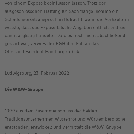
von einem Exposé beeinflussen lassen. Trotz der
ausgeschlossenen Haftung für Sachmängel komme ein
Schadensersatzanspruch in Betracht, wenn die Verkäuferin
wusste, dass das Exposé falsche Angaben enthielt und sie
damit arglistig handelte. Da dies noch nicht abschließend
geklärt war, verwies der BGH den Fall an das
Oberlandesgericht Hamburg zurück.
Ludwigsburg, 23. Februar 2022
Die W&W-Gruppe
1999 aus dem Zusammenschluss der beiden
Traditionsunternehmen Wüstenrot und Württembergische
entstanden, entwickelt und vermittelt die W&W-Gruppe