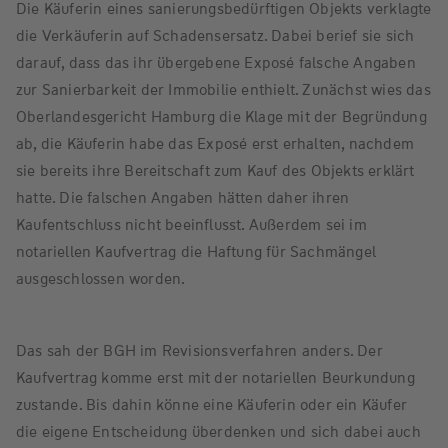
Die Käuferin eines sanierungsbedürftigen Objekts verklagte
die Verkäuferin auf Schadensersatz. Dabei berief sie sich
darauf, dass das ihr übergebene Exposé falsche Angaben
zur Sanierbarkeit der Immobilie enthielt. Zunächst wies das
Oberlandesgericht Hamburg die Klage mit der Begründung
ab, die Käuferin habe das Exposé erst erhalten, nachdem
sie bereits ihre Bereitschaft zum Kauf des Objekts erklärt
hatte. Die falschen Angaben hätten daher ihren
Kaufentschluss nicht beeinflusst. Außerdem sei im
notariellen Kaufvertrag die Haftung für Sachmängel
ausgeschlossen worden.
Das sah der BGH im Revisionsverfahren anders. Der
Kaufvertrag komme erst mit der notariellen Beurkundung
zustande. Bis dahin könne eine Käuferin oder ein Käufer
die eigene Entscheidung überdenken und sich dabei auch