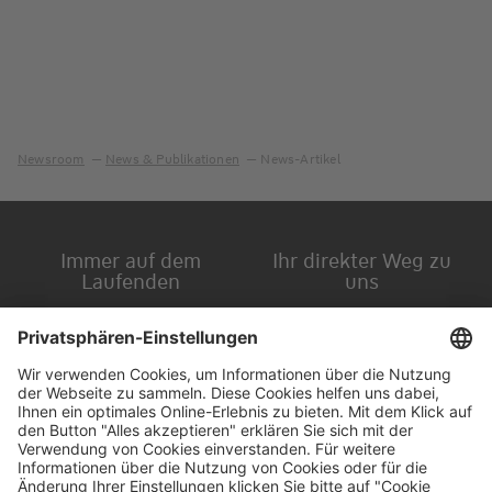
Newsroom
News & Publikationen
News-Artikel
Immer auf dem
Ihr direkter Weg zu
Laufenden
uns
Hauptversammlung
Kontakt
Finanzkalender
Karriere
IR-Newsletter