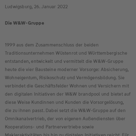
Ludwigsburg, 26. Januar 2022
Die W&W-Gruppe
1999 aus dem Zusammenschluss der beiden
Traditionsunternehmen Wüstenrot und Württembergische
entstanden, entwickelt und vermittelt die W&W-Gruppe
heute die vier Bausteine moderner Vorsorge: Absicherung,
Wohneigentum, Risikoschutz und Vermögensbildung. Sie
verbindet die Geschäftsfelder Wohnen und Versichern mit
den digitalen Initiativen der W&W brandpool und bietet auf
diese Weise Kundinnen und Kunden die Vorsorgelösung,
die zu ihnen passt. Dabei setzt die W&W-Gruppe auf den
Omnikanalvertrieb, der von eigenen Außendiensten über
Kooperations- und Partnervertriebe sowie
Makleraktivitäten bis hin zu digitalen Initiativen reicht. Für