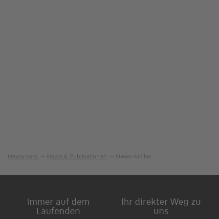
Newsroom
News & Publikationen
News-Artikel
Immer auf dem
Ihr direkter Weg zu
Laufenden
uns