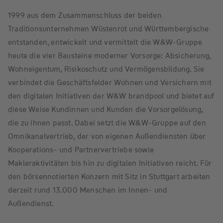
1999 aus dem Zusammenschluss der beiden
Traditionsunternehmen Wüstenrot und Württembergische
entstanden, entwickelt und vermittelt die W&W-Gruppe
heute die vier Bausteine moderner Vorsorge: Absicherung,
Wohneigentum, Risikoschutz und Vermögensbildung. Sie
verbindet die Geschäftsfelder Wohnen und Versichern mit
den digitalen Initiativen der W&W brandpool und bietet auf
diese Weise Kundinnen und Kunden die Vorsorgelösung,
die zu ihnen passt. Dabei setzt die W&W-Gruppe auf den
Omnikanalvertrieb, der von eigenen Außendiensten über
Kooperations- und Partnervertriebe sowie
Makleraktivitäten bis hin zu digitalen Initiativen reicht. Für
den börsennotierten Konzern mit Sitz in Stuttgart arbeiten
derzeit rund 13.000 Menschen im Innen- und
Außendienst.