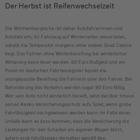
Der Herbst ist Reifenwechselzeit
Die Württembergische rät daher Autofahrerinnen und
Autofahrern, ihr Fahrzeug auf Winterreifen umzurüsten,
sobald die Temperatur morgens unter sieben Grad Celsius
liegt. Das Fahren ohne Winterbereifung bei winterlicher
Witterung kann teuer werden. 60 Euro Bußgeld und ein
Punkt im deutschen Fahrtenregister kostet die
unangepasste Bereifung die Fahrerin oder den Fahrer. Bei
Behinderung des Verkehrs werden sogar 80 Euro fällig.
Wer sein Auto nicht winterlich bereift, setzt darüber hinaus
seinen Kasko-Versicherungsschutz aufs Spiel, wenn grobe
Fahrlässigkeit nachgewiesen werden kann. Im Falle eines
Unfalls kann es dazu kommen, dass die Versicherung die
Leistungen für den Schaden am eigenen Wagen kürzt,
sofern grob fahrlässiges Verhalten gemäß den