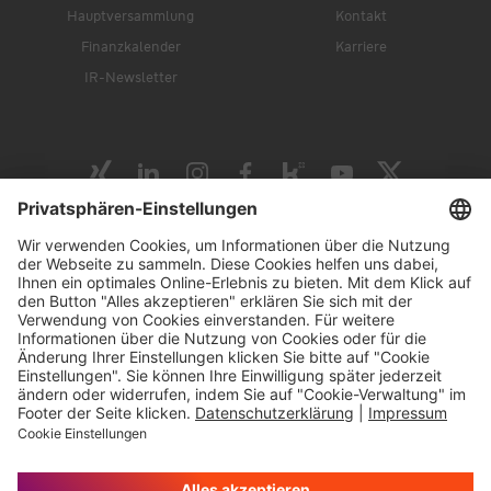
Hauptversammlung
Kontakt
Finanzkalender
Karriere
IR-Newsletter