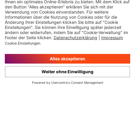
Finanzkalender
Karriere
IR-Newsletter