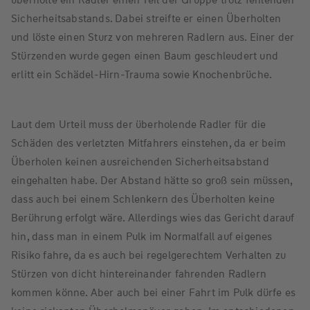
Sicherheitsabstands. Dabei streifte er einen Überholten
und löste einen Sturz von mehreren Radlern aus. Einer der
Stürzenden wurde gegen einen Baum geschleudert und
erlitt ein Schädel-Hirn-Trauma sowie Knochenbrüche.
Laut dem Urteil muss der überholende Radler für die
Schäden des verletzten Mitfahrers einstehen, da er beim
Überholen keinen ausreichenden Sicherheitsabstand
eingehalten habe. Der Abstand hätte so groß sein müssen,
dass auch bei einem Schlenkern des Überholten keine
Berührung erfolgt wäre. Allerdings wies das Gericht darauf
hin, dass man in einem Pulk im Normalfall auf eigenes
Risiko fahre, da es auch bei regelgerechtem Verhalten zu
Stürzen von dicht hintereinander fahrenden Radlern
kommen könne. Aber auch bei einer Fahrt im Pulk dürfe es