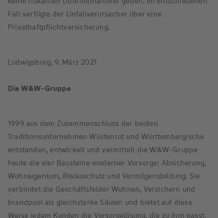
keine riskanten Überholmanöver geben. Im entschiedenen
Fall verfügte der Unfallverursacher über eine
Privathaftpflichtversicherung.
Ludwigsburg, 9. März 2021
Die W&W-Gruppe
1999 aus dem Zusammenschluss der beiden
Traditionsunternehmen Wüstenrot und Württembergische
entstanden, entwickelt und vermittelt die W&W-Gruppe
heute die vier Bausteine moderner Vorsorge: Absicherung,
Wohneigentum, Risikoschutz und Vermögensbildung. Sie
verbindet die Geschäftsfelder Wohnen, Versichern und
brandpool als gleichstarke Säulen und bietet auf diese
Weise jedem Kunden die Vorsorgelösung, die zu ihm passt.