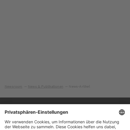
Newsroom
News & Publikationen
News-Artikel
Immer auf dem
Ihr direkter Weg zu
Laufenden
uns
Hauptversammlung
Kontakt