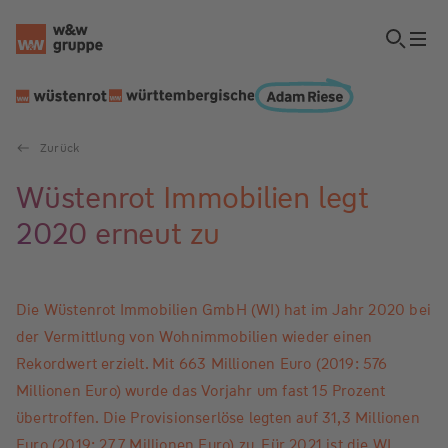
Zurück
Wüstenrot Immobilien legt
2020 erneut zu
Die Wüstenrot Immobilien GmbH (WI) hat im Jahr 2020 bei
der Vermittlung von Wohnimmobilien wieder einen
Rekordwert erzielt. Mit 663 Millionen Euro (2019: 576
Millionen Euro) wurde das Vorjahr um fast 15 Prozent
übertroffen. Die Provisionserlöse legten auf 31,3 Millionen
Euro (2019: 27,7 Millionen Euro) zu. Für 2021 ist die WI