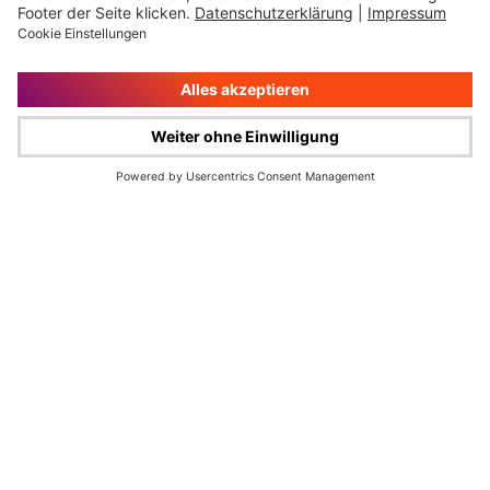
Impressum
Rechtliche Hinweise
Cookie-Verwaltung
Datenschutz
© Wüstenrot & Württembergische AG 2026