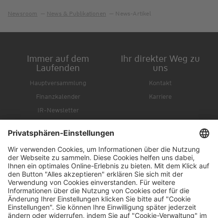
Newsroom
News & Publikationen
News-Artikel
Immer auf dem
Ihr direkter Weg zu
Laufenden
uns
Hauptversammlung
Kontakt
Finanzkalender
Karriere
IR-Newsletter