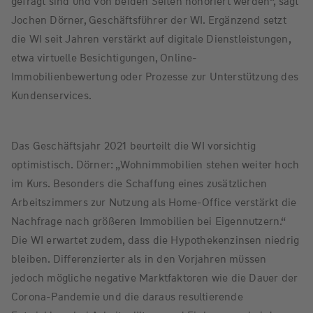
gefragt sind und von beiden Seiten honoriert werden“, sagt
Jochen Dörner, Geschäftsführer der WI. Ergänzend setzt
die WI seit Jahren verstärkt auf digitale Dienstleistungen,
etwa virtuelle Besichtigungen, Online-
Immobilienbewertung oder Prozesse zur Unterstützung des
Kundenservices.
Das Geschäftsjahr 2021 beurteilt die WI vorsichtig
optimistisch. Dörner: „Wohnimmobilien stehen weiter hoch
im Kurs. Besonders die Schaffung eines zusätzlichen
Arbeitszimmers zur Nutzung als Home-Office verstärkt die
Nachfrage nach größeren Immobilien bei Eigennutzern.“
Die WI erwartet zudem, dass die Hypothekenzinsen niedrig
bleiben. Differenzierter als in den Vorjahren müssen
jedoch mögliche negative Marktfaktoren wie die Dauer der
Corona-Pandemie und die daraus resultierende