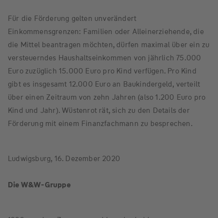
Für die Förderung gelten unverändert
Einkommensgrenzen: Familien oder Alleinerziehende, die
die Mittel beantragen möchten, dürfen maximal über ein zu
versteuerndes Haushaltseinkommen von jährlich 75.000
Euro zuzüglich 15.000 Euro pro Kind verfügen. Pro Kind
gibt es insgesamt 12.000 Euro an Baukindergeld, verteilt
über einen Zeitraum von zehn Jahren (also 1.200 Euro pro
Kind und Jahr). Wüstenrot rät, sich zu den Details der
Förderung mit einem Finanzfachmann zu besprechen.
Ludwigsburg, 16. Dezember 2020
Die W&W-Gruppe