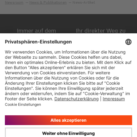
Newsroom
News & Publikationen
News-Artikel
Immer auf dem
Ihr direkter Weg zu
Laufenden
uns
Hauptversammlung
Kontakt
Finanzkalender
Karriere
IR-Newsletter