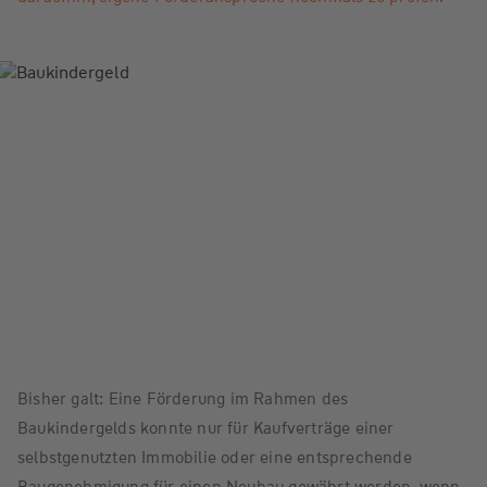
Bisher galt: Eine Förderung im Rahmen des
Baukindergelds konnte nur für Kaufverträge einer
selbstgenutzten Immobilie oder eine entsprechende
Baugenehmigung für einen Neubau gewährt werden, wenn