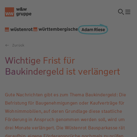
Zurück
Wichtige Frist für
Baukindergeld ist verlängert
Gute Nachrichten gibt es zum Thema Baukindergeld: Die
Befristung für Baugenehmigungen oder Kaufverträge für
Wohnimmobilien, auf deren Grundlage diese staatliche
Förderung in Anspruch genommen werden soll, wird um
drei Monate verlängert. Die Wüstenrot Bausparkasse rät
daraufhin, eigene Förderansprüche nochmals zu prüfen.