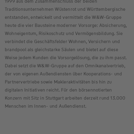
1999 aus dem Zusammenschluss der beiden
Traditionsunternehmen Wüstenrot und Württembergische
entstanden, entwickelt und vermittelt die W&W-Gruppe
heute die vier Bausteine moderner Vorsorge: Absicherung,
Wohneigentum, Risikoschutz und Vermögensbildung. Sie
verbindet die Geschäftsfelder Wohnen, Versichern und
brandpool als gleichstarke Säulen und bietet auf diese
Weise jedem Kunden die Vorsorgelösung, die zu ihm passt.
Dabei setzt die W&W-Gruppe auf den Omnikanalvertrieb,
der von eigenen Außendiensten über Kooperations- und
Partnervertriebe sowie Makleraktivitäten bis hin zu
digitalen Initiativen reicht. Für den börsennotierten
Konzern mit Sitz in Stuttgart arbeiten derzeit rund 13.000
Menschen im Innen- und Außendienst.