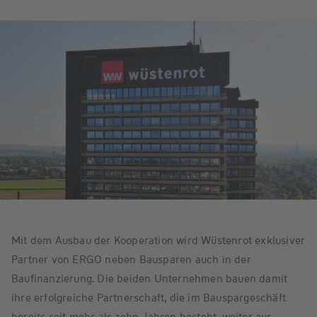
Mit dem Ausbau der Kooperation wird Wüstenrot exklusiver
Partner von ERGO neben Bausparen auch in der
Baufinanzierung. Die beiden Unternehmen bauen damit
ihre erfolgreiche Partnerschaft, die im Bauspargeschäft
bereits seit mehr als zehn Jahren besteht, weiter aus.