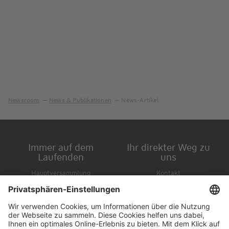
Newsroom
News & Publikationen
News-Artikel
Immer auf dem
Ihr direkter Weg zu
Laufenden
uns
Hauptversammlung
Kontakt
Finanzkalender
Karriere
IR-Newsletter