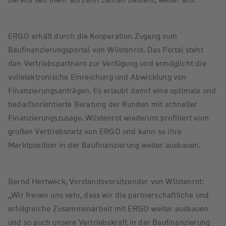
ERGO erhält durch die Kooperation Zugang zum
Baufinanzierungsportal von Wüstenrot. Das Portal steht
den Vertriebspartnern zur Verfügung und ermöglicht die
vollelektronische Einreichung und Abwicklung von
Finanzierungsanträgen. Es erlaubt damit eine optimale und
bedarfsorientierte Beratung der Kunden mit schneller
Finanzierungszusage. Wüstenrot wiederum profitiert vom
großen Vertriebsnetz von ERGO und kann so ihre
Marktposition in der Baufinanzierung weiter ausbauen.
Bernd Hertweck, Vorstandsvorsitzender von Wüstenrot:
„Wir freuen uns sehr, dass wir die partnerschaftliche und
erfolgreiche Zusammenarbeit mit ERGO weiter ausbauen
und so auch unsere Vertriebskraft in der Baufinanzierung