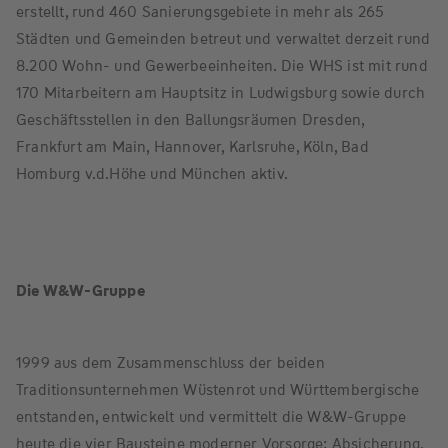
erstellt, rund 460 Sanierungsgebiete in mehr als 265
Städten und Gemeinden betreut und verwaltet derzeit rund
8.200 Wohn- und Gewerbeeinheiten. Die WHS ist mit rund
170 Mitarbeitern am Hauptsitz in Ludwigsburg sowie durch
Geschäftsstellen in den Ballungsräumen Dresden,
Frankfurt am Main, Hannover, Karlsruhe, Köln, Bad
Homburg v.d.Höhe und München aktiv.
Die W&W-Gruppe
1999 aus dem Zusammenschluss der beiden
Traditionsunternehmen Wüstenrot und Württembergische
entstanden, entwickelt und vermittelt die W&W-Gruppe
heute die vier Bausteine moderner Vorsorge: Absicherung,