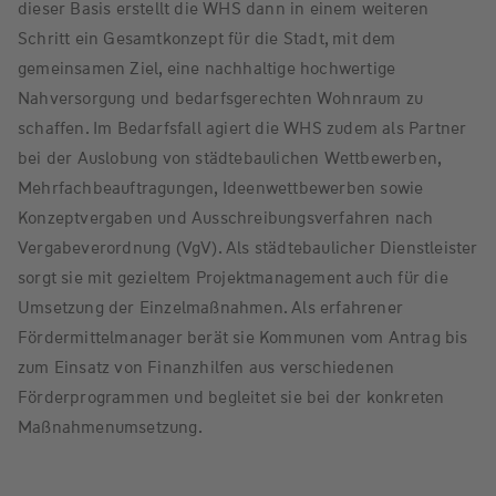
dieser Basis erstellt die WHS dann in einem weiteren
Schritt ein Gesamtkonzept für die Stadt, mit dem
gemeinsamen Ziel, eine nachhaltige hochwertige
Nahversorgung und bedarfsgerechten Wohnraum zu
schaffen. Im Bedarfsfall agiert die WHS zudem als Partner
bei der Auslobung von städtebaulichen Wettbewerben,
Mehrfachbeauftragungen, Ideenwettbewerben sowie
Konzeptvergaben und Ausschreibungsverfahren nach
Vergabeverordnung (VgV). Als städtebaulicher Dienstleister
sorgt sie mit gezieltem Projektmanagement auch für die
Umsetzung der Einzelmaßnahmen. Als erfahrener
Fördermittelmanager berät sie Kommunen vom Antrag bis
zum Einsatz von Finanzhilfen aus verschiedenen
Förderprogrammen und begleitet sie bei der konkreten
Maßnahmenumsetzung.