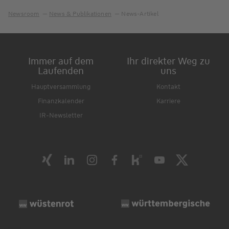
Newsroom
News & Publikationen
News-Artikel
Immer auf dem
Ihr direkter Weg zu
Laufenden
uns
Hauptversammlung
Kontakt
Finanzkalender
Karriere
IR-Newsletter