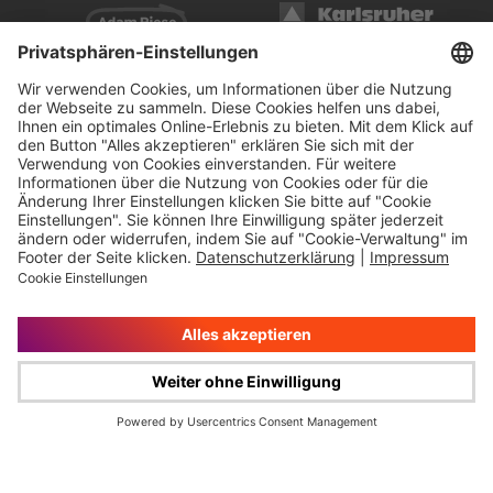
Impressum
Rechtliche Hinweise
Cookie-Verwaltung
Datenschutz
© Wüstenrot & Württembergische AG 2026