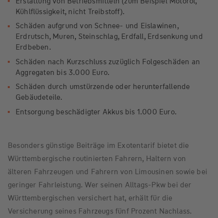
Erstattung von Betriebsmitteln (zum Beispiel Motoröl,
Kühlflüssigkeit, nicht Treibstoff).
Schäden aufgrund von Schnee- und Eislawinen,
Erdrutsch, Muren, Steinschlag, Erdfall, Erdsenkung und
Erdbeben.
Schäden nach Kurzschluss zuzüglich Folgeschäden an
Aggregaten bis 3.000 Euro.
Schäden durch umstürzende oder herunterfallende
Gebäudeteile.
Entsorgung beschädigter Akkus bis 1.000 Euro.
Besonders günstige Beiträge im Exotentarif bietet die
Württembergische routinierten Fahrern, Haltern von
älteren Fahrzeugen und Fahrern von Limousinen sowie bei
geringer Fahrleistung. Wer seinen Alltags-Pkw bei der
Württembergischen versichert hat, erhält für die
Versicherung seines Fahrzeugs fünf Prozent Nachlass.