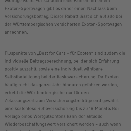
wichtige Rolle. Für schadenfreies Fahren mit einem
Exoten-Sportwagen gibt es daher einen Nachlass beim
Versicherungsbeitrag. Dieser Rabatt lässt sich auf alle bei
der Württembergischen versicherten Exoten-Sportwagen
anrechnen.
Pluspunkte von „Best for Cars – für Exoten“ sind zudem die
individuelle Beitragsberechnung, bei der sich Erfahrung
positiv auszahlt, sowie eine individuell wählbare
Selbstbeteiligung bei der Kaskoversicherung. Da Exoten
häufig nicht das ganze Jahr hindurch gefahren werden,
erhebt die Württembergische nur für den
Zulassungszeitraum Versicherungsbeiträge und gewährt
eine kostenlose Ruheversicherung bis zu 18 Monate. Bei
Vorlage eines Wertgutachtens kann der aktuelle
Wiederbeschaffungswert versichert werden – auch wenn