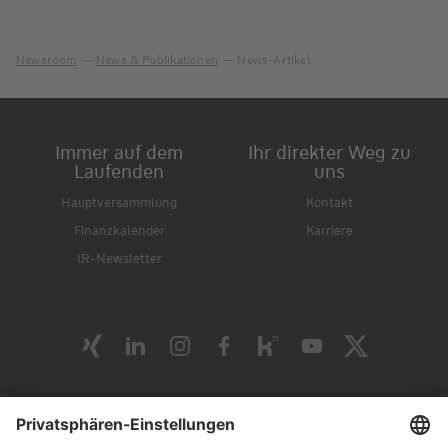
Newsroom
News & Publikationen
News-Artikel
Immer auf dem
Ihr direkter Weg zu
Laufenden
uns
Hauptversammlung
Kontakt
Finanzkalender
Karriere
IR-Newsletter