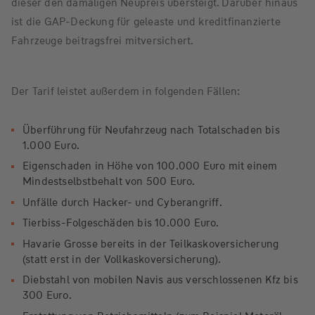
dieser den damaligen Neupreis übersteigt. Darüber hinaus
ist die GAP-Deckung für geleaste und kreditfinanzierte
Fahrzeuge beitragsfrei mitversichert.
Der Tarif leistet außerdem in folgenden Fällen:
Überführung für Neufahrzeug nach Totalschaden bis
1.000 Euro.
Eigenschaden in Höhe von 100.000 Euro mit einem
Mindestselbstbehalt von 500 Euro.
Unfälle durch Hacker- und Cyberangriff.
Tierbiss-Folgeschäden bis 10.000 Euro.
Havarie Grosse bereits in der Teilkaskoversicherung
(statt erst in der Vollkaskoversicherung).
Diebstahl von mobilen Navis aus verschlossenen Kfz bis
300 Euro.