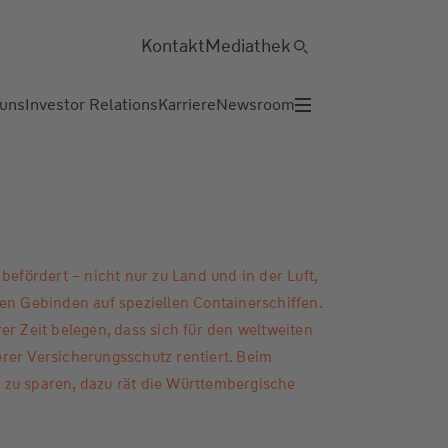
Kontakt
Mediathek
 uns
Investor Relations
Karriere
Newsroom
befördert – nicht nur zu Land und in der Luft,
en Gebinden auf speziellen Containerschiffen.
er Zeit belegen, dass sich für den weltweiten
rer Versicherungsschutz rentiert. Beim
zu sparen, dazu rät die Württembergische