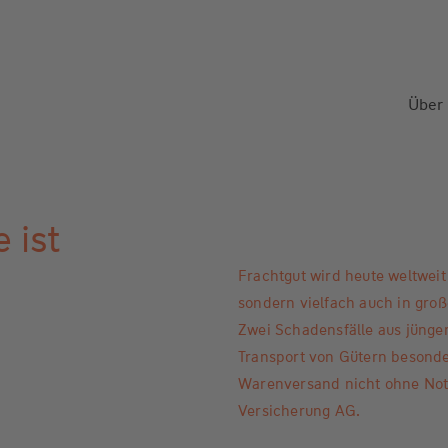
Über
 ist
Frachtgut wird heute weltweit 
sondern vielfach auch in groß
Zwei Schadensfälle aus jünger
Transport von Gütern besonde
Warenversand nicht ohne Not 
Versicherung AG.