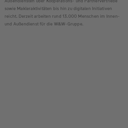
Außendiensten über Kooperations- und Partnervertriebe
sowie Makleraktivitäten bis hin zu digitalen Initiativen
reicht. Derzeit arbeiten rund 13.000 Menschen im Innen-
und Außendienst für die W&W-Gruppe.