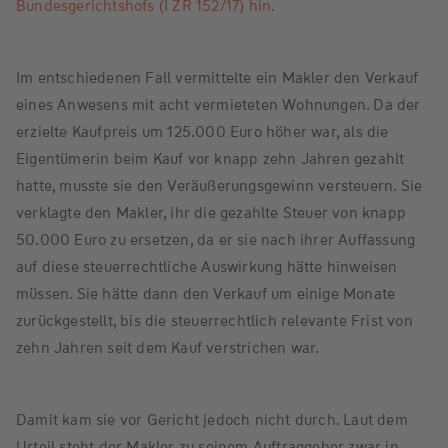
Bundesgerichtshofs (I ZR 152/17) hin.
Im entschiedenen Fall vermittelte ein Makler den Verkauf
eines Anwesens mit acht vermieteten Wohnungen. Da der
erzielte Kaufpreis um 125.000 Euro höher war, als die
Eigentümerin beim Kauf vor knapp zehn Jahren gezahlt
hatte, musste sie den Veräußerungsgewinn versteuern. Sie
verklagte den Makler, ihr die gezahlte Steuer von knapp
50.000 Euro zu ersetzen, da er sie nach ihrer Auffassung
auf diese steuerrechtliche Auswirkung hätte hinweisen
müssen. Sie hätte dann den Verkauf um einige Monate
zurückgestellt, bis die steuerrechtlich relevante Frist von
zehn Jahren seit dem Kauf verstrichen war.
Damit kam sie vor Gericht jedoch nicht durch. Laut dem
Urteil steht der Makler zu seinem Auftraggeber zwar in