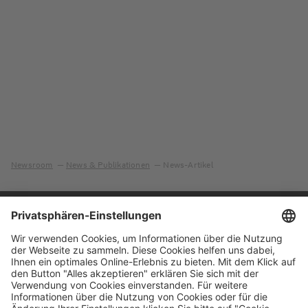
Newsroom
News & Publikationen
News-Artikel
Immer auf dem
Ihr direkter Weg zu
Laufenden
uns
Hauptversammlung
Kontakt
Finanzkalender
Karriere
IR-Newsletter