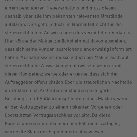
einem besonderen Treueverhältnis und muss diesen
deshalb über alle ihm bekannten relevanten Umstände
aufklären. Dies gelte jedoch im Normalfall nicht für die
steuerrechtlichen Auswirkungen des vermittelten Verkaufs.
Hier könne der Makler zunächst einmal davon ausgehen,
dass sich seine Kunden ausreichend anderweitig informiert
haben. Ausnahmsweise müsse jedoch ein Makler auch auf
steuerrechtliche Auswirkungen hinweisen, wenn er mit
dieser Kompetenz werbe oder erkenne, dass sich der
Auftraggeber offensichtlich über die steuerlichen Nachteile
im Unklaren ist. Außerdem bestünden gesteigerte
Beratungs- und Aufklärungspflichten eines Maklers, wenn
er den Auftraggeber zu einem riskanten Vorgehen oder
überstürzten Vertragsabschluss verleite. Da diese
Konstellationen im entschiedenen Fall nicht vorlagen,
wurde die Klage der Eigentümerin abgewiesen.