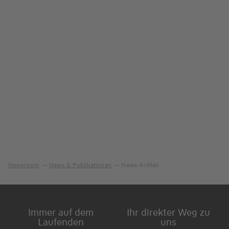
Newsroom
News & Publikationen
News-Artikel
Immer auf dem
Ihr direkter Weg zu
Laufenden
uns