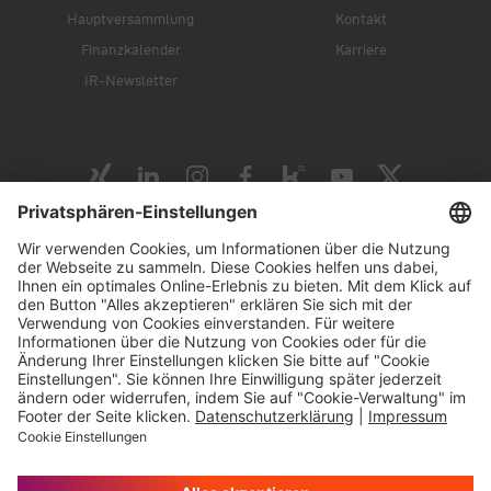
Hauptversammlung
Kontakt
Finanzkalender
Karriere
IR-Newsletter