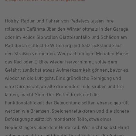
Hobby-Radler und Fahrer von Pedelecs lassen ihre
rollenden Gefährte über den Winter oftmals in der Garage
oder im Keller. Sie wollen Glatteisunfälle und Schäden am
Rad durch schlechte Witterung und Salzrückstände auf
den Straßen vermeiden. Wer nach einigen Monaten Pause
das Rad oder E-Bike wieder hervornimmt, sollte dem
Gefährt zunächst etwas Aufmerksamkeit gönnen, bevor es
wieder an die Luft geht. Eine gründliche Reinigung und
eine Durchsicht, ob alle drehenden Teile sauber und frei
laufen, macht Sinn. Der Reifendruck und die
Funktionsfähigkeit der Beleuchtung sollten ebenso geprüft
werden wie Bremsen, Speichenreflektoren und die sichere
Befestigung zusätzlich montierter Teile, etwa eines
Gepäckträgers über dem Hinterrad. Wer nicht selbst Hand
anlegen möchte, greift für die Durchsicht vor der Saison