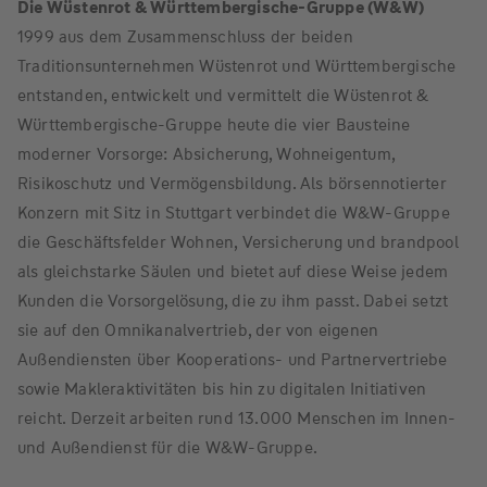
Die Wüstenrot & Württembergische-Gruppe (W&W)
1999 aus dem Zusammenschluss der beiden
Traditionsunternehmen Wüstenrot und Württembergische
entstanden, entwickelt und vermittelt die Wüstenrot &
Württembergische-Gruppe heute die vier Bausteine
moderner Vorsorge: Absicherung, Wohneigentum,
Risikoschutz und Vermögensbildung. Als börsennotierter
Konzern mit Sitz in Stuttgart verbindet die W&W-Gruppe
die Geschäftsfelder Wohnen, Versicherung und brandpool
als gleichstarke Säulen und bietet auf diese Weise jedem
Kunden die Vorsorgelösung, die zu ihm passt. Dabei setzt
sie auf den Omnikanalvertrieb, der von eigenen
Außendiensten über Kooperations- und Partnervertriebe
sowie Makleraktivitäten bis hin zu digitalen Initiativen
reicht. Derzeit arbeiten rund 13.000 Menschen im Innen-
und Außendienst für die W&W-Gruppe.