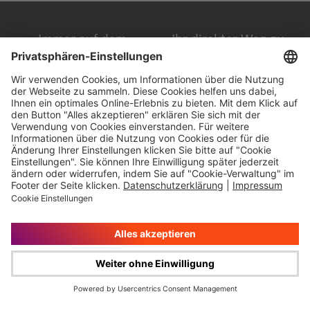
Immer auf dem
Ihr direkter Weg zu
Laufenden
uns
Hauptversammlung
Kontakt
Finanzkalender
Karriere
IR-Newsletter