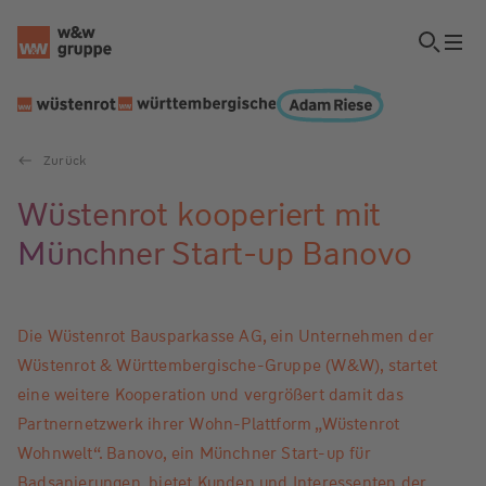
Zurück
Wüstenrot kooperiert mit
Münchner Start-up Banovo
Die Wüstenrot Bausparkasse AG, ein Unternehmen der
Wüstenrot & Württembergische-Gruppe (W&W), startet
eine weitere Kooperation und vergrößert damit das
Partnernetzwerk ihrer Wohn-Plattform „Wüstenrot
Wohnwelt“. Banovo, ein Münchner Start-up für
Badsanierungen, bietet Kunden und Interessenten der