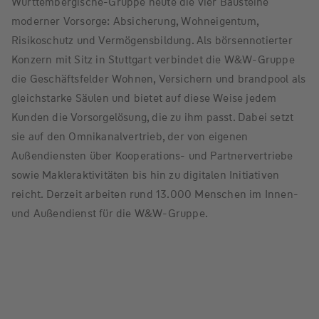
Württembergische-Gruppe heute die vier Bausteine
moderner Vorsorge: Absicherung, Wohneigentum,
Risikoschutz und Vermögensbildung. Als börsennotierter
Konzern mit Sitz in Stuttgart verbindet die W&W-Gruppe
die Geschäftsfelder Wohnen, Versichern und brandpool als
gleichstarke Säulen und bietet auf diese Weise jedem
Kunden die Vorsorgelösung, die zu ihm passt. Dabei setzt
sie auf den Omnikanalvertrieb, der von eigenen
Außendiensten über Kooperations- und Partnervertriebe
sowie Makleraktivitäten bis hin zu digitalen Initiativen
reicht. Derzeit arbeiten rund 13.000 Menschen im Innen-
und Außendienst für die W&W-Gruppe.