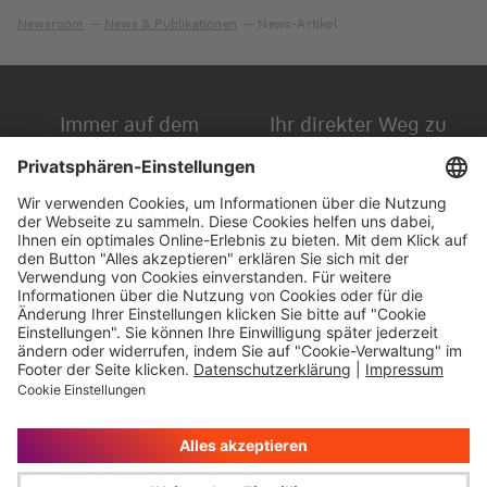
Newsroom
News & Publikationen
News-Artikel
Immer auf dem
Ihr direkter Weg zu
Laufenden
uns
Hauptversammlung
Kontakt
Finanzkalender
Karriere
IR-Newsletter