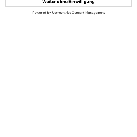
Impressum
Rechtliche Hinweise
Cookie-Verwaltung
Datenschutz
© Wüstenrot & Württembergische AG 2026