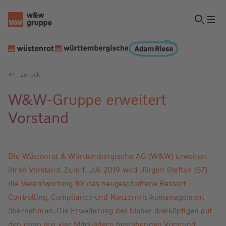
Zurück
W&W-Gruppe erweitert
Vorstand
Die Wüstenrot & Württembergische AG (W&W) erweitert
ihren Vorstand. Zum 1. Juli 2019 wird Jürgen Steffan (57)
die Verantwortung für das neugeschaffene Ressort
Controlling, Compliance und Konzernrisikomanagement
übernehmen. Die Erweiterung des bisher dreiköpfigen auf
den dann aus vier Mitgliedern bestehenden Vorstand