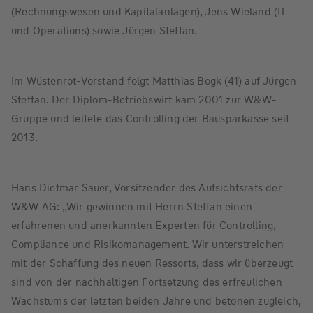
(Rechnungswesen und Kapitalanlagen), Jens Wieland (IT
und Operations) sowie Jürgen Steffan.
Im Wüstenrot-Vorstand folgt Matthias Bogk (41) auf Jürgen
Steffan. Der Diplom-Betriebswirt kam 2001 zur W&W-
Gruppe und leitete das Controlling der Bausparkasse seit
2013.
Hans Dietmar Sauer, Vorsitzender des Aufsichtsrats der
W&W AG: „Wir gewinnen mit Herrn Steffan einen
erfahrenen und anerkannten Experten für Controlling,
Compliance und Risikomanagement. Wir unterstreichen
mit der Schaffung des neuen Ressorts, dass wir überzeugt
sind von der nachhaltigen Fortsetzung des erfreulichen
Wachstums der letzten beiden Jahre und betonen zugleich,