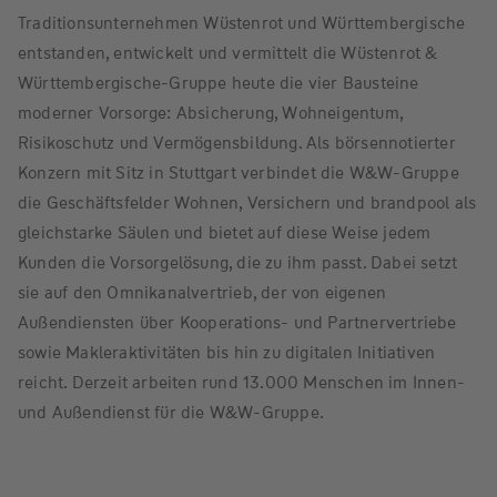
Traditionsunternehmen Wüstenrot und Württembergische
entstanden, entwickelt und vermittelt die Wüstenrot &
Württembergische-Gruppe heute die vier Bausteine
moderner Vorsorge: Absicherung, Wohneigentum,
Risikoschutz und Vermögensbildung. Als börsennotierter
Konzern mit Sitz in Stuttgart verbindet die W&W-Gruppe
die Geschäftsfelder Wohnen, Versichern und brandpool als
gleichstarke Säulen und bietet auf diese Weise jedem
Kunden die Vorsorgelösung, die zu ihm passt. Dabei setzt
sie auf den Omnikanalvertrieb, der von eigenen
Außendiensten über Kooperations- und Partnervertriebe
sowie Makleraktivitäten bis hin zu digitalen Initiativen
reicht. Derzeit arbeiten rund 13.000 Menschen im Innen-
und Außendienst für die W&W-Gruppe.