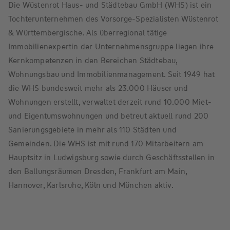
Die Wüstenrot Haus- und Städtebau GmbH (WHS) ist ein
Tochterunternehmen des Vorsorge-Spezialisten Wüstenrot
& Württembergische. Als überregional tätige
Immobilienexpertin der Unternehmensgruppe liegen ihre
Kernkompetenzen in den Bereichen Städtebau,
Wohnungsbau und Immobilienmanagement. Seit 1949 hat
die WHS bundesweit mehr als 23.000 Häuser und
Wohnungen erstellt, verwaltet derzeit rund 10.000 Miet-
und Eigentumswohnungen und betreut aktuell rund 200
Sanierungsgebiete in mehr als 110 Städten und
Gemeinden. Die WHS ist mit rund 170 Mitarbeitern am
Hauptsitz in Ludwigsburg sowie durch Geschäftsstellen in
den Ballungsräumen Dresden, Frankfurt am Main,
Hannover, Karlsruhe, Köln und München aktiv.