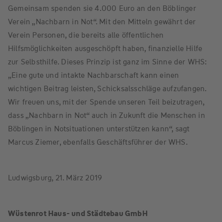
Gemeinsam spenden sie 4.000 Euro an den Böblinger
Verein „Nachbarn in Not“. Mit den Mitteln gewährt der
Verein Personen, die bereits alle öffentlichen
Hilfsmöglichkeiten ausgeschöpft haben, finanzielle Hilfe
zur Selbsthilfe. Dieses Prinzip ist ganz im Sinne der WHS:
„Eine gute und intakte Nachbarschaft kann einen
wichtigen Beitrag leisten, Schicksalsschläge aufzufangen.
Wir freuen uns, mit der Spende unseren Teil beizutragen,
dass „Nachbarn in Not“ auch in Zukunft die Menschen in
Böblingen in Notsituationen unterstützen kann“, sagt
Marcus Ziemer, ebenfalls Geschäftsführer der WHS.
Ludwigsburg, 21. März 2019
Wüstenrot Haus- und Städtebau GmbH