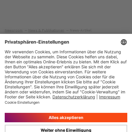
Newsroom
News & Publikationen
News-Artikel
Immer auf dem
Ihr direkter Weg zu
Laufenden
uns
Hauptversammlung
Kontakt
Finanzkalender
Karriere
IR-Newsletter