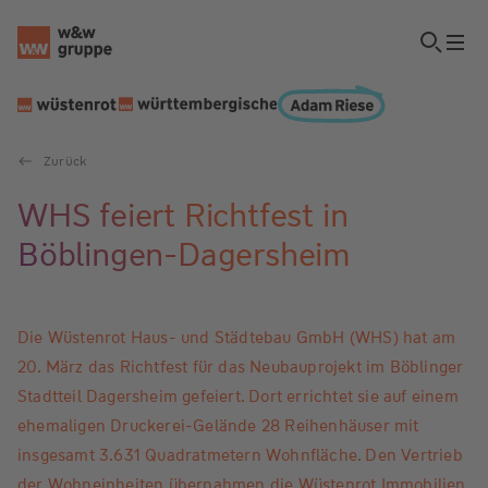
Zurück
WHS feiert Richtfest in
Böblingen-Dagersheim
Die Wüstenrot Haus- und Städtebau GmbH (WHS) hat am
20. März das Richtfest für das Neubauprojekt im Böblinger
Stadtteil Dagersheim gefeiert. Dort errichtet sie auf einem
ehemaligen Druckerei-Gelände 28 Reihenhäuser mit
insgesamt 3.631 Quadratmetern Wohnfläche. Den Vertrieb
der Wohneinheiten übernahmen die Wüstenrot Immobilien