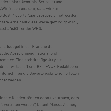
ndere Marktkenntnis, Seriosität und
„Wir freuen uns sehr, dass wir zum
ue Best Property Agent ausgezeichnet wurden.
 unsere Arbeit auf diese Weise gewürdigt wird“,
eschäftsführer der WHS.
litätssiegel in der Branche der
ßt die Auszeichnung national und
enommee. Eine sechsköpfige Jury aus
obilienwirtschaft und BELLEVUE-Redakteuren
Unternehmen die Bewertungskriterien erfüllen
hnet werden.
 Unsere Kunden können darauf vertrauen, dass
ft vertreten werden“, betont Marcus Ziemer,