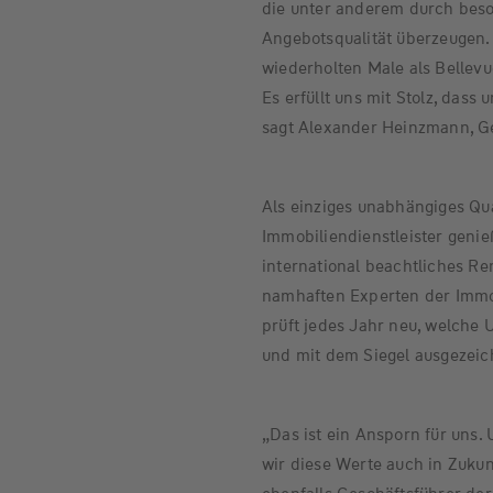
die unter anderem durch beso
Angebotsqualität überzeugen. 
wiederholten Male als Bellev
Es erfüllt uns mit Stolz, dass
sagt Alexander Heinzmann, G
Als einziges unabhängiges Qua
Immobiliendienstleister genie
international beachtliches R
namhaften Experten der Imm
prüft jedes Jahr neu, welche 
und mit dem Siegel ausgezeic
„Das ist ein Ansporn für uns.
wir diese Werte auch in Zukun