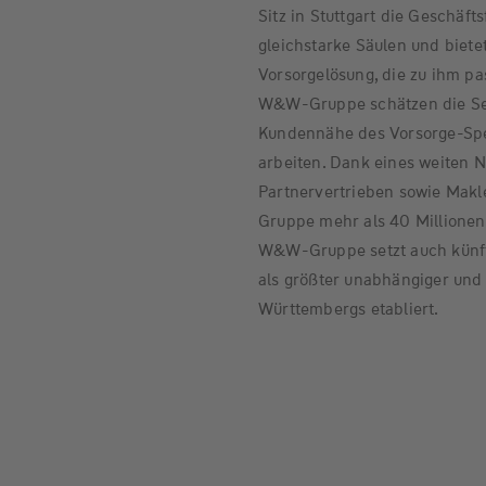
Sitz in Stuttgart die Geschäf
gleichstarke Säulen und biete
Vorsorgelösung, die zu ihm pa
W&W-Gruppe schätzen die Ser
Kundennähe des Vorsorge-Spe
arbeiten. Dank eines weiten 
Partnervertrieben sowie Makl
Gruppe mehr als 40 Millionen
W&W-Gruppe setzt auch künfti
als größter unabhängiger und
Württembergs etabliert.