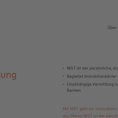
Über
NIST ist der persönliche, d
rung
Begleitet Immobilienkäufer 
Unabhängige Vermittlung v
Banken
Mit NIST geht ein innovatives
den Markt. NIST ist der persön