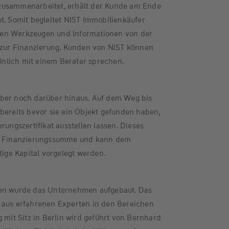
zusammenarbeitet, erhält der Kunde am Ende
t. Somit begleitet NIST Immobilienkäufer
ichen Werkzeugen und Informationen von der
s zur Finanzierung. Kunden von NIST können
nlich mit einem Berater sprechen.
ber noch darüber hinaus. Auf dem Weg bis
bereits bevor sie ein Objekt gefunden haben,
rungszertifikat ausstellen lassen. Dieses
le Finanzierungssumme und kann dem
tige Kapital vorgelegt werden.
ten wurde das Unternehmen aufgebaut. Das
 aus erfahrenen Experten in den Bereichen
 mit Sitz in Berlin wird geführt von Bernhard