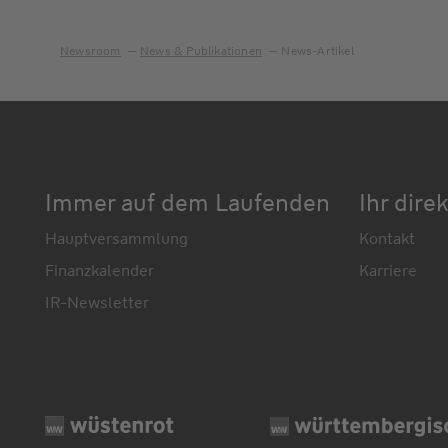
Newsroom
News & Publikationen
News-Artikel
Immer auf dem Laufenden
Ihr dire
Hauptversammlung
Kontakt
Finanzkalender
Karriere
IR-Newsletter