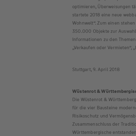
optimieren, Überweisungen t
startete 2018 eine neue webb
Wohnwelt“. Zum einen stehen
350.000 Objekte zur Auswahl.
Informationen zu den Themenb
„Verkaufen oder Vermieten“, 
Stuttgart, 9. April 2018
Wüstenrot & Württembergisch
Die Wüstenrot & Württembergi
für die vier Bausteine moder
Risikoschutz und Vermögensb
Zusammenschluss der Tradit
Württembergische entstanden,