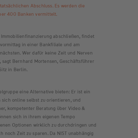
 tatsächlichen Abschluss. Es werden die
er 400 Banken vermittelt.
Immobilienfinanzierung abschließen, findet
ormittag in einer Bankfiliale und am
nächsten. Wer dafür keine Zeit und Nerven
g", sagt Bernhard Mortensen, Geschäftsführer
tz in Berlin.
ielgruppe eine Alternative bieten: Er ist ein
sich online selbst zu orientieren, und
ner, kompetenter Beratung über Video &
önnen sich in ihrem eigenen Tempo
denen Optionen wirklich zu durchdringen und
h noch Zeit zu sparen. Da NIST unabhängig