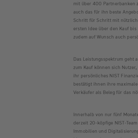
mit über 400 Partnerbanken 
auch das für ihn beste Angebo
Schritt für Schritt mit nützl
ersten Idee über den Kauf bi
zudem auf Wunsch auch persö
Das Leistungsspektrum geht a
zum Kauf können sich Nutzer, 
ihr persönliches NIST Finanzie
bestätigt ihnen ihre maxima
Verkäufer als Beleg für das nö
Innerhalb von nur fünf Mona
derzeit 20-köpfige NIST-Team
Immobilien und Digitalisierung