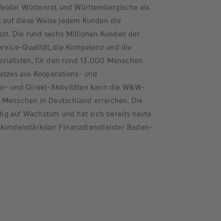
tsfelder Wüstenrot und Württembergische als
t auf diese Weise jedem Kunden die
sst. Die rund sechs Millionen Kunden der
vice-Qualität, die Kompetenz und die
zialisten, für den rund 13.000 Menschen
Netzes aus Kooperations- und
er- und Direkt-Aktivitäten kann die W&W-
 Menschen in Deutschland erreichen. Die
g auf Wachstum und hat sich bereits heute
 kundenstärkster Finanzdienstleister Baden-