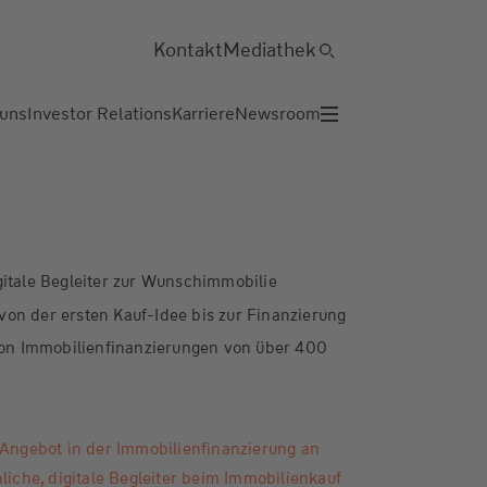
Kontakt
Mediathek
 uns
Investor Relations
Karriere
Newsroom
igitale Begleiter zur Wunschimmobilie
von der ersten Kauf-Idee bis zur Finanzierung
on Immobilienfinanzierungen von über 400
 Angebot in der Immobilienfinanzierung an
liche, digitale Begleiter beim Immobilienkauf