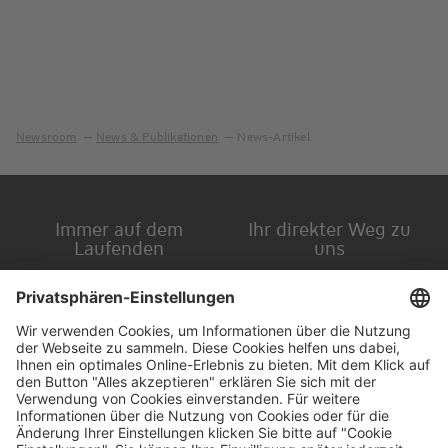
Newsroom
News & Publikationen
News-Artikel
Immer auf dem
Ihr direkter Weg zu
Laufenden
uns
Hauptversammlung
Kontakt
Finanzkalender
Karriere
IR-Newsletter