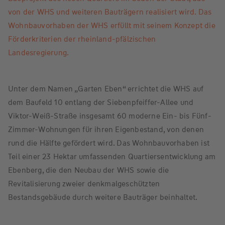
von der WHS und weiteren Bauträgern realisiert wird. Das
Wohnbauvorhaben der WHS erfüllt mit seinem Konzept die
Förderkriterien der rheinland-pfälzischen
Landesregierung.
Unter dem Namen „Garten Eben“ errichtet die WHS auf
dem Baufeld 10 entlang der Siebenpfeiffer-Allee und
Viktor-Weiß-Straße insgesamt 60 moderne Ein- bis Fünf-
Zimmer-Wohnungen für ihren Eigenbestand, von denen
rund die Hälfte gefördert wird. Das Wohnbauvorhaben ist
Teil einer 23 Hektar umfassenden Quartiersentwicklung am
Ebenberg, die den Neubau der WHS sowie die
Revitalisierung zweier denkmalgeschützten
Bestandsgebäude durch weitere Bauträger beinhaltet.