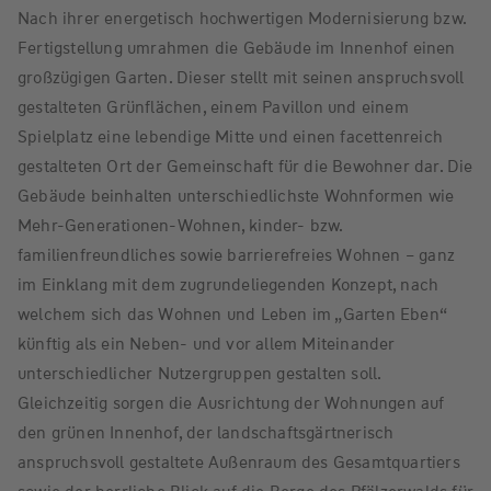
Nach ihrer energetisch hochwertigen Modernisierung bzw.
Fertigstellung umrahmen die Gebäude im Innenhof einen
großzügigen Garten. Dieser stellt mit seinen anspruchsvoll
gestalteten Grünflächen, einem Pavillon und einem
Spielplatz eine lebendige Mitte und einen facettenreich
gestalteten Ort der Gemeinschaft für die Bewohner dar. Die
Gebäude beinhalten unterschiedlichste Wohnformen wie
Mehr-Generationen-Wohnen, kinder- bzw.
familienfreundliches sowie barrierefreies Wohnen – ganz
im Einklang mit dem zugrundeliegenden Konzept, nach
welchem sich das Wohnen und Leben im „Garten Eben“
künftig als ein Neben- und vor allem Miteinander
unterschiedlicher Nutzergruppen gestalten soll.
Gleichzeitig sorgen die Ausrichtung der Wohnungen auf
den grünen Innenhof, der landschaftsgärtnerisch
anspruchsvoll gestaltete Außenraum des Gesamtquartiers