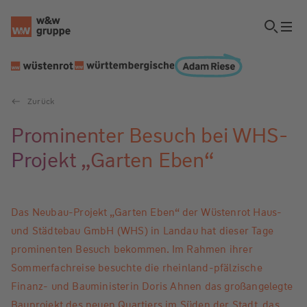
Zurück
Prominenter Besuch bei WHS-
Projekt „Garten Eben“
Das Neubau-Projekt „Garten Eben“ der Wüstenrot Haus-
und Städtebau GmbH (WHS) in Landau hat dieser Tage
prominenten Besuch bekommen. Im Rahmen ihrer
Sommerfachreise besuchte die rheinland-pfälzische
Finanz- und Bauministerin Doris Ahnen das großangelegte
Bauprojekt des neuen Quartiers im Süden der Stadt, das