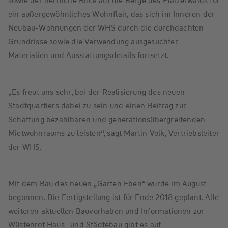
sowie der herrliche Blick auf die Berge des Pfälzerwalds für
ein außergewöhnliches Wohnflair, das sich im Inneren der
Neubau-Wohnungen der WHS durch die durchdachten
Grundrisse sowie die Verwendung ausgesuchter
Materialien und Ausstattungsdetails fortsetzt.
„Es freut uns sehr, bei der Realisierung des neuen
Stadtquartiers dabei zu sein und einen Beitrag zur
Schaffung bezahlbaren und generationsübergreifenden
Mietwohnraums zu leisten“, sagt Martin Volk, Vertriebsleiter
der WHS.
Mit dem Bau des neuen „Garten Eben“ wurde im August
begonnen. Die Fertigstellung ist für Ende 2018 geplant. Alle
weiteren aktuellen Bauvorhaben und Informationen zur
Wüstenrot Haus- und Städtebau gibt es auf