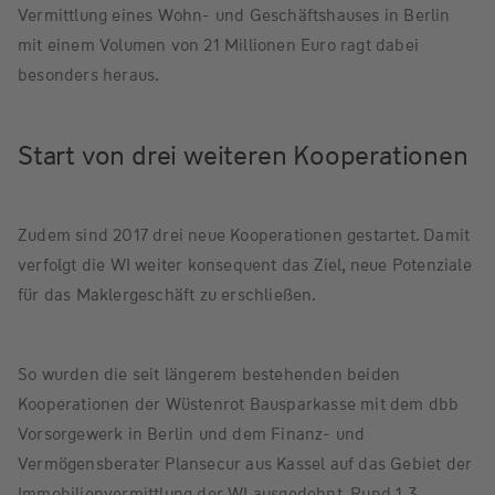
Vermittlung eines Wohn- und Geschäftshauses in Berlin
mit einem Volumen von 21 Millionen Euro ragt dabei
besonders heraus.
Start von drei weiteren Kooperationen
Zudem sind 2017 drei neue Kooperationen gestartet. Damit
verfolgt die WI weiter konsequent das Ziel, neue Potenziale
für das Maklergeschäft zu erschließen.
So wurden die seit längerem bestehenden beiden
Kooperationen der Wüstenrot Bausparkasse mit dem dbb
Vorsorgewerk in Berlin und dem Finanz- und
Vermögensberater Plansecur aus Kassel auf das Gebiet der
Immobilienvermittlung der WI ausgedehnt. Rund 1,3