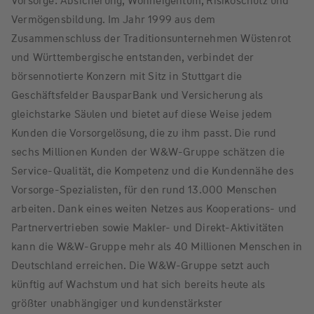
Vorsorge: Absicherung, Wohneigentum, Risikoschutz und
Vermögensbildung. Im Jahr 1999 aus dem
Zusammenschluss der Traditionsunternehmen Wüstenrot
und Württembergische entstanden, verbindet der
börsennotierte Konzern mit Sitz in Stuttgart die
Geschäftsfelder BausparBank und Versicherung als
gleichstarke Säulen und bietet auf diese Weise jedem
Kunden die Vorsorgelösung, die zu ihm passt. Die rund
sechs Millionen Kunden der W&W-Gruppe schätzen die
Service-Qualität, die Kompetenz und die Kundennähe des
Vorsorge-Spezialisten, für den rund 13.000 Menschen
arbeiten. Dank eines weiten Netzes aus Kooperations- und
Partnervertrieben sowie Makler- und Direkt-Aktivitäten
kann die W&W-Gruppe mehr als 40 Millionen Menschen in
Deutschland erreichen. Die W&W-Gruppe setzt auch
künftig auf Wachstum und hat sich bereits heute als
größter unabhängiger und kundenstärkster