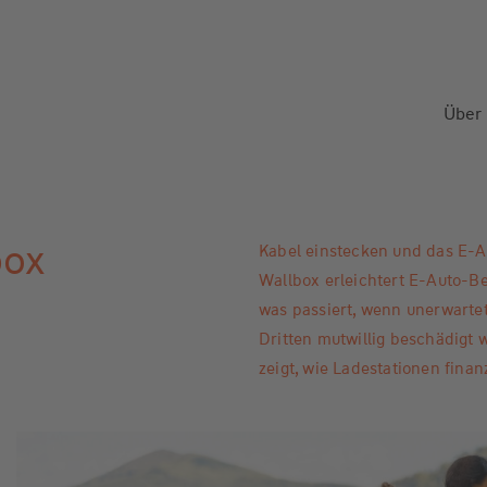
Über
box
Kabel einstecken und das E-A
Wallbox erleichtert E-Auto-Be
was passiert, wenn unerwartet
Dritten mutwillig beschädigt
zeigt, wie Ladestationen fina