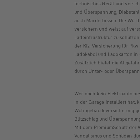
technisches Gerät und versch
und Überspannung, Diebstahl 
auch Marderbissen. Die Württ
versichern und weist auf vers
Ladeinfrastruktur zu schütze
der Kfz-Versicherung für Pkw 
Ladekabel und Ladekarten in 
Zusätzlich bietet die Allgef
durch Unter- oder Überspann
Wer noch kein Elektroauto bes
in der Garage installiert hat, 
Wohngebäudeversicherung gege
Blitzschlag und Überspannung
Mit dem PremiumSchutz der W
Vandalismus und Schäden dur