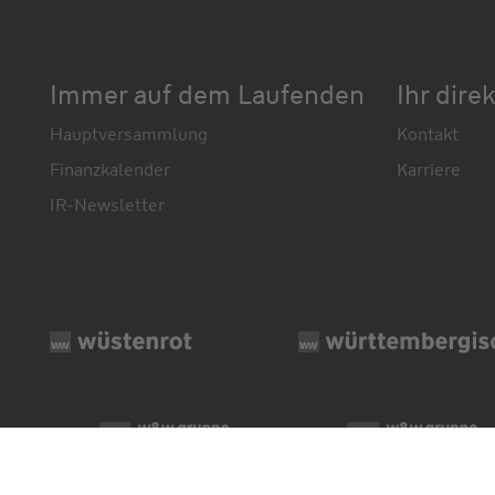
Immer auf dem Laufenden
Ihr dire
Hauptversammlung
Kontakt
Finanzkalender
Karriere
IR-Newsletter