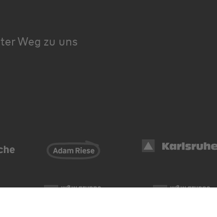
kter Weg zu uns