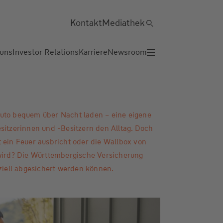
Kontakt
Mediathek
 uns
Investor Relations
Karriere
Newsroom
uto bequem über Nacht laden – eine eigene
sitzerinnen und -Besitzern den Alltag. Doch
 ein Feuer ausbricht oder die Wallbox von
 wird? Die Württembergische Versicherung
nziell abgesichert werden können.