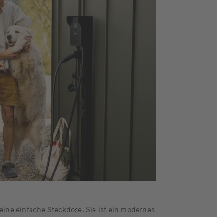
 eine einfache Steckdose. Sie ist ein modernes