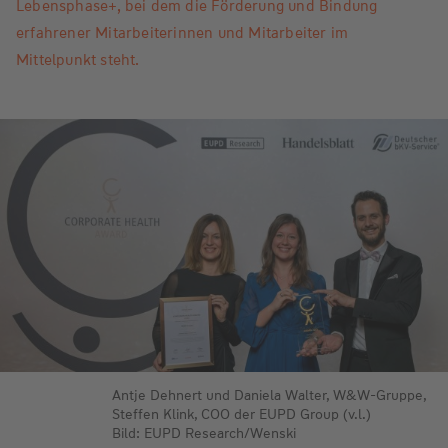
Lebensphase+, bei dem die Förderung und Bindung
erfahrener Mitarbeiterinnen und Mitarbeiter im
Mittelpunkt steht.
Antje Dehnert und Daniela Walter, W&W-Gruppe,
Steffen Klink, COO der EUPD Group (v.l.)
Bild: EUPD Research/Wenski