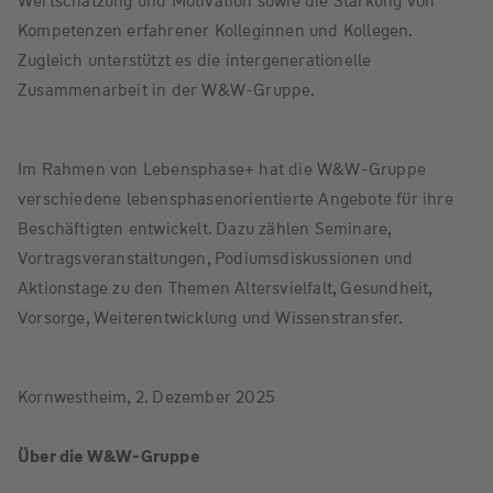
Wertschätzung und Motivation sowie die Stärkung von
Kompetenzen erfahrener Kolleginnen und Kollegen.
Zugleich unterstützt es die intergenerationelle
Zusammenarbeit in der W&W-Gruppe.
Im Rahmen von Lebensphase+ hat die W&W-Gruppe
verschiedene lebensphasenorientierte Angebote für ihre
Beschäftigten entwickelt. Dazu zählen Seminare,
Vortragsveranstaltungen, Podiumsdiskussionen und
Aktionstage zu den Themen Altersvielfalt, Gesundheit,
Vorsorge, Weiterentwicklung und Wissenstransfer.
Kornwestheim, 2. Dezember 2025
Über die W&W-Gruppe