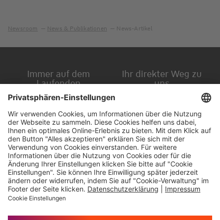
Newsroom
News & Publikationen
News-Artikel
Immer auf dem
Ihr direkter Weg zu
Laufenden
uns
Hauptversammlung
Kontakt
Finanzkalender
Karriere
IR-Newsletter