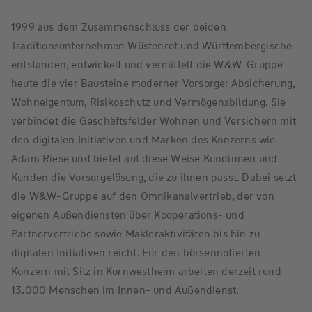
1999 aus dem Zusammenschluss der beiden
Traditionsunternehmen Wüstenrot und Württembergische
entstanden, entwickelt und vermittelt die W&W-Gruppe
heute die vier Bausteine moderner Vorsorge: Absicherung,
Wohneigentum, Risikoschutz und Vermögensbildung. Sie
verbindet die Geschäftsfelder Wohnen und Versichern mit
den digitalen Initiativen und Marken des Konzerns wie
Adam Riese und bietet auf diese Weise Kundinnen und
Kunden die Vorsorgelösung, die zu ihnen passt. Dabei setzt
die W&W-Gruppe auf den Omnikanalvertrieb, der von
eigenen Außendiensten über Kooperations- und
Partnervertriebe sowie Makleraktivitäten bis hin zu
digitalen Initiativen reicht. Für den börsennotierten
Konzern mit Sitz in Kornwestheim arbeiten derzeit rund
13.000 Menschen im Innen- und Außendienst.