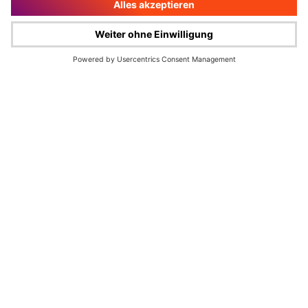
Impressum
Rechtliche Hinweise
Cookie-Verwaltung
Datenschutz
© Wüstenrot & Württembergische AG 2026