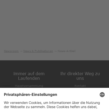
Newsroom
News & Publikationen
News-Artikel
Immer auf dem
Ihr direkter Weg zu
Laufenden
uns
Hauptversammlung
Kontakt
Finanzkalender
Karriere
IR-Newsletter