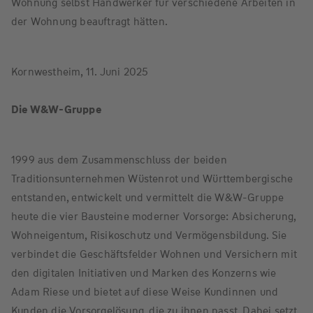
Wohnung selbst Handwerker für verschiedene Arbeiten in
der Wohnung beauftragt hätten.
Kornwestheim, 11. Juni 2025
Die W&W-Gruppe
1999 aus dem Zusammenschluss der beiden
Traditionsunternehmen Wüstenrot und Württembergische
entstanden, entwickelt und vermittelt die W&W-Gruppe
heute die vier Bausteine moderner Vorsorge: Absicherung,
Wohneigentum, Risikoschutz und Vermögensbildung. Sie
verbindet die Geschäftsfelder Wohnen und Versichern mit
den digitalen Initiativen und Marken des Konzerns wie
Adam Riese und bietet auf diese Weise Kundinnen und
Kunden die Vorsorgelösung, die zu ihnen passt. Dabei setzt