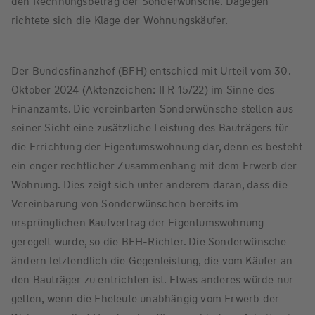
den Rechnungsbetrag der Sonderwünsche. Dagegen
richtete sich die Klage der Wohnungskäufer.
Der Bundesfinanzhof (BFH) entschied mit Urteil vom 30.
Oktober 2024 (Aktenzeichen: II R 15/22) im Sinne des
Finanzamts. Die vereinbarten Sonderwünsche stellen aus
seiner Sicht eine zusätzliche Leistung des Bauträgers für
die Errichtung der Eigentumswohnung dar, denn es besteht
ein enger rechtlicher Zusammenhang mit dem Erwerb der
Wohnung. Dies zeigt sich unter anderem daran, dass die
Vereinbarung von Sonderwünschen bereits im
ursprünglichen Kaufvertrag der Eigentumswohnung
geregelt wurde, so die BFH-Richter. Die Sonderwünsche
ändern letztendlich die Gegenleistung, die vom Käufer an
den Bauträger zu entrichten ist. Etwas anderes würde nur
gelten, wenn die Eheleute unabhängig vom Erwerb der