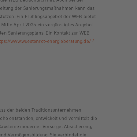
leitung der Sanierungsmaßnahmen kann das
ützen. Ein Frühlingsangebot der WEB bietet
s Mitte April 2025 ein vergünstigtes Angebot
ellen Sanierungsplans. Ein Kontakt zur WEB
tps://www.wuestenrot-energieberatung.de/
ss der beiden Traditionsunternehmen
he entstanden, entwickelt und vermittelt die
austeine moderner Vorsorge: Absicherung,
nd Vermögensbildung. Sie verbindet die