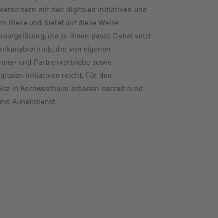
rsichern mit den digitalen Initiativen und
 Riese und bietet auf diese Weise
orgelösung, die zu ihnen passt. Dabei setzt
kanalvertrieb, der von eigenen
ons- und Partnervertriebe sowie
gitalen Initiativen reicht. Für den
itz in Kornwestheim arbeiten derzeit rund
und Außendienst.