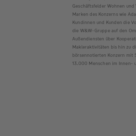
Geschäftsfelder Wohnen und Ve
Marken des Konzerns wie Adam
Kundinnen und Kunden die Vors
die W&W-Gruppe auf den Omni
Außendiensten über Kooperati
Makleraktivitäten bis hin zu di
börsennotierten Konzern mit S
13.000 Menschen im Innen- 