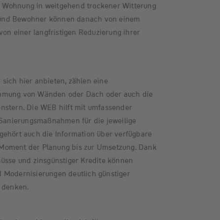
 Wohnung in weitgehend trockener Witterung
und Bewohner können danach von einem
n einer langfristigen Reduzierung ihrer
sich hier anbieten, zählen eine
ämmung von Wänden oder Dach oder auch die
nstern. Die WEB hilft mit umfassender
n Sanierungsmaßnahmen für die jeweilige
gehört auch die Information über verfügbare
Moment der Planung bis zur Umsetzung. Dank
hüsse und zinsgünstiger Kredite können
 Modernisierungen deutlich günstiger
e denken.