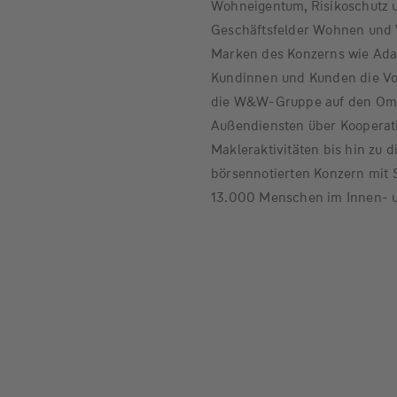
Wohneigentum, Risikoschutz u
Geschäftsfelder Wohnen und Ve
Marken des Konzerns wie Adam
Kundinnen und Kunden die Vors
die W&W-Gruppe auf den Omni
Außendiensten über Kooperati
Makleraktivitäten bis hin zu di
börsennotierten Konzern mit S
13.000 Menschen im Innen- 