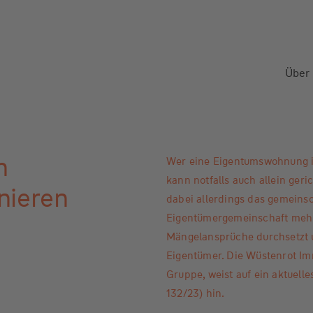
Über
n
Wer eine Eigentumswohnung in
kann notfalls auch allein ger
nieren
dabei allerdings das gemeinsc
Eigentümergemeinschaft mehrh
Mängelansprüche durchsetzt 
Eigentümer. Die Wüstenrot 
Gruppe, weist auf ein aktuell
132/23) hin.