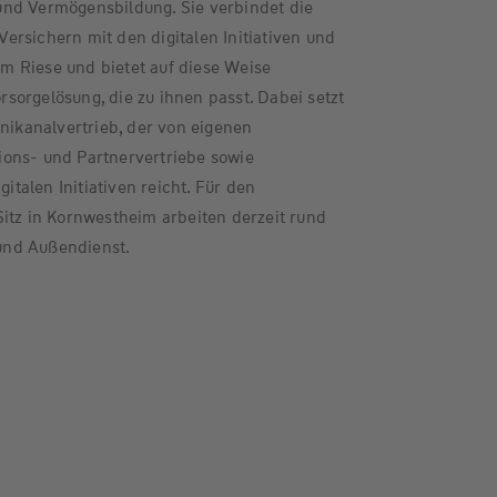
nd Vermögensbildung. Sie verbindet die
rsichern mit den digitalen Initiativen und
 Riese und bietet auf diese Weise
orgelösung, die zu ihnen passt. Dabei setzt
kanalvertrieb, der von eigenen
ons- und Partnervertriebe sowie
gitalen Initiativen reicht. Für den
itz in Kornwestheim arbeiten derzeit rund
und Außendienst.