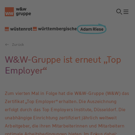
Zurück
W&W-Gruppe ist erneut „Top
Employer“
Zum vierten Mal in Folge hat die W&W-Gruppe (W&W) das
Zertifikat „Top Employer“ erhalten. Die Auszeichnung
erfolgt durch das Top Employers Institute, Düsseldorf. Die
unabhängige Einrichtung zertifiziert jährlich weltweit
Arbeitgeber, die ihren Mitarbeiterinnen und Mitarbeitern
optimale Arbeitsbedingungen bieten. Im Fokus dabei: