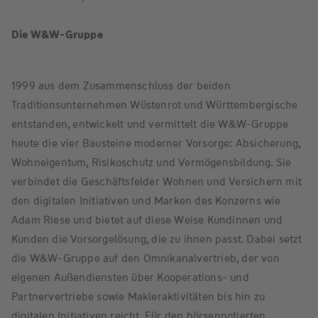
Die W&W-Gruppe
1999 aus dem Zusammenschluss der beiden
Traditionsunternehmen Wüstenrot und Württembergische
entstanden, entwickelt und vermittelt die W&W-Gruppe
heute die vier Bausteine moderner Vorsorge: Absicherung,
Wohneigentum, Risikoschutz und Vermögensbildung. Sie
verbindet die Geschäftsfelder Wohnen und Versichern mit
den digitalen Initiativen und Marken des Konzerns wie
Adam Riese und bietet auf diese Weise Kundinnen und
Kunden die Vorsorgelösung, die zu ihnen passt. Dabei setzt
die W&W-Gruppe auf den Omnikanalvertrieb, der von
eigenen Außendiensten über Kooperations- und
Partnervertriebe sowie Makleraktivitäten bis hin zu
digitalen Initiativen reicht. Für den börsennotierten