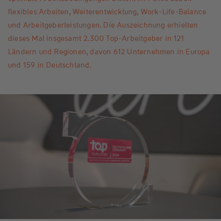
flexibles Arbeiten, Weiterentwicklung, Work-Life-Balance
und Arbeitgeberleistungen. Die Auszeichnung erhielten
dieses Mal insgesamt 2.300 Top-Arbeitgeber in 121
Ländern und Regionen, davon 612 Unternehmen in Europa
und 159 in Deutschland.