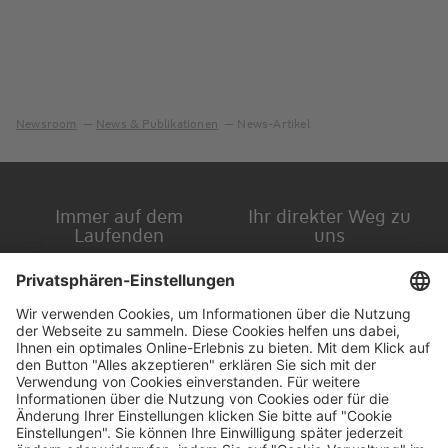
Newsroom
News & Publikationen
News-Artikel
Immer auf dem
Ihr direkter Weg zu
Laufenden
uns
Hauptversammlung
Kontakt
Finanzkalender
Karriere
IR-Newsletter