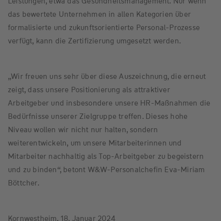
Leistungen, etwa das Gesundheitsmanagement. Nur wenn
das bewertete Unternehmen in allen Kategorien über
formalisierte und zukunftsorientierte Personal-Prozesse
verfügt, kann die Zertifizierung umgesetzt werden.
„Wir freuen uns sehr über diese Auszeichnung, die erneut
zeigt, dass unsere Positionierung als attraktiver
Arbeitgeber und insbesondere unsere HR-Maßnahmen die
Bedürfnisse unserer Zielgruppe treffen. Dieses hohe
Niveau wollen wir nicht nur halten, sondern
weiterentwickeln, um unsere Mitarbeiterinnen und
Mitarbeiter nachhaltig als Top-Arbeitgeber zu begeistern
und zu binden“, betont W&W-Personalchefin Eva-Miriam
Böttcher.
Kornwestheim, 18. Januar 2024