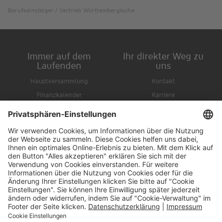
Berufseinsteiger / Vertrieb Württembergische
Immer auf dem
Ihr direkter Weg zu
Laufenden
uns
Hauptversammlung
Kontakt
Finanzkalender
Karriere
IR-Newsletter