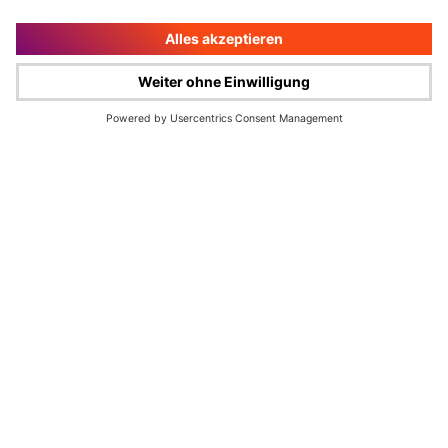
Impressum
Rechtliche Hinweise
Cookie-Verwaltung
Datenschutz
© Wüstenrot & Württembergische AG 2026