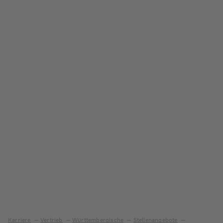
Karriere
Vertrieb
Württembergische
Stellenangebote