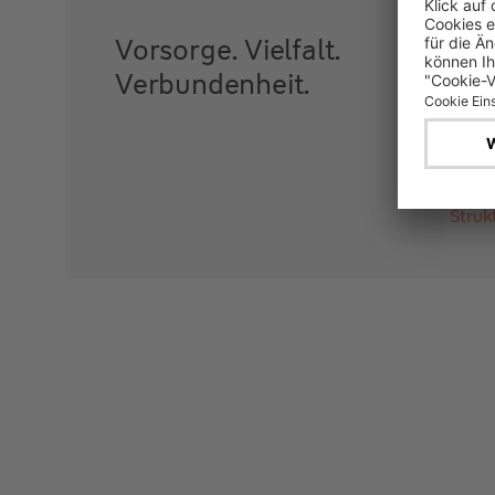
Vorsorge. Vielfalt.
Verbundenheit.
Stru