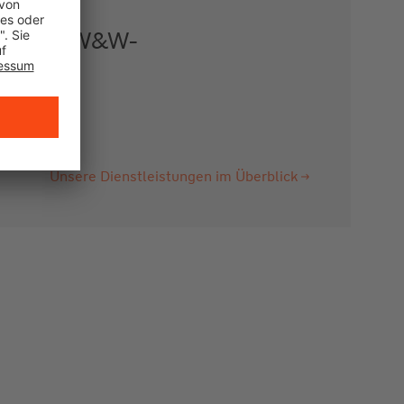
gen der W&W-
Unsere Dienstleistungen im Überblick