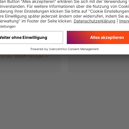
Dienstleistun
Gruppe
ktur der W&W-Gruppe