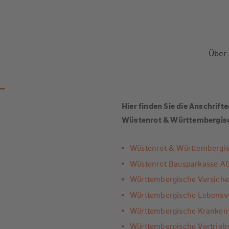
Über
-
Hier finden Sie die Anschri
Wüstenrot & Württembergis
Wüstenrot & Württembergi
Wüstenrot Bausparkasse A
Württembergische Versich
Württembergische Lebensv
Württembergische Kranken
Württembergische Vertrie