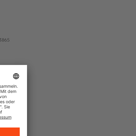
23865