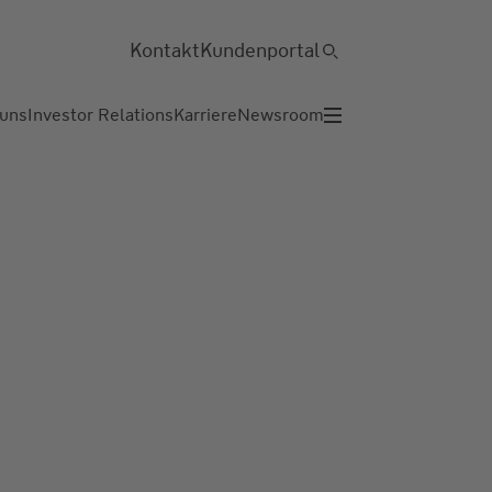
Kontakt
Kundenportal
 uns
Investor Relations
Karriere
Newsroom