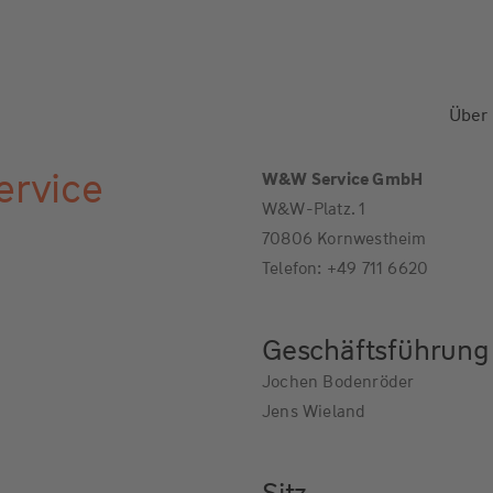
Über
rvice
W&W Service GmbH
W&W-Platz. 1
70806 Kornwestheim
Telefon: +49 711 6620
Geschäftsführung
Jochen Bodenröder
Jens Wieland
Sitz