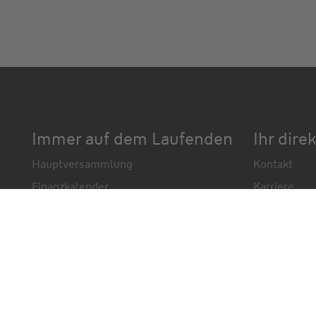
Immer auf dem Laufenden
Ihr dire
Hauptversammlung
Kontakt
Finanzkalender
Karriere
IR-Newsletter