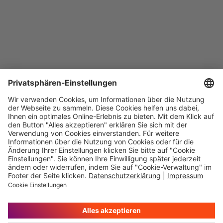
Immer auf dem
Ihr direkter Weg zu
Laufenden
uns
Hauptversammlung
Kontakt
Finanzkalender
Karriere