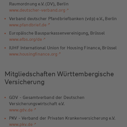
Raumordnung e.V. (DV), Berlin
www.deutscher-verband.org
Verband deutscher Pfandbriefbanken (vdp) e.V., Berlin
www.pfandbrief.de
Europäische Bausparkassenvereinigung, Brüssel
www.efbs.org/de
IUHF International Union for Housing Finance, Brüssel
www.housingfinance.org
Mitgliedschaften Württembergische
Versicherung
GDV - Gesamtverband der Deutschen
Versicherungswirtschaft e.V.
www.gdv.de
PKV - Verband der Privaten Krankenversicherung e.V.
www.pkv.de