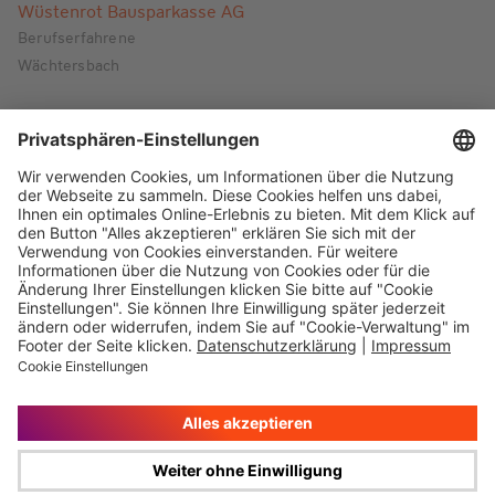
Wüstenrot Bausparkasse AG
Berufserfahrene
Wächtersbach
Finanzierungsberater (m/w/d) mit
Kundenbestand
Wüstenrot Bausparkasse AG
Berufserfahrene
Schotten
Finanzierungsberater (m/w/d) mit
Kundenbestand