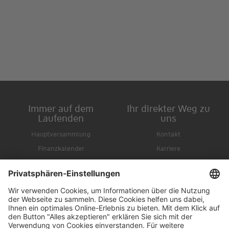
Immer auf dem
Ihr direkter Weg zu
Laufenden
uns
Hauptversammlung
Kontakt
Finanzkalender
Karriere
IR-Newsletter