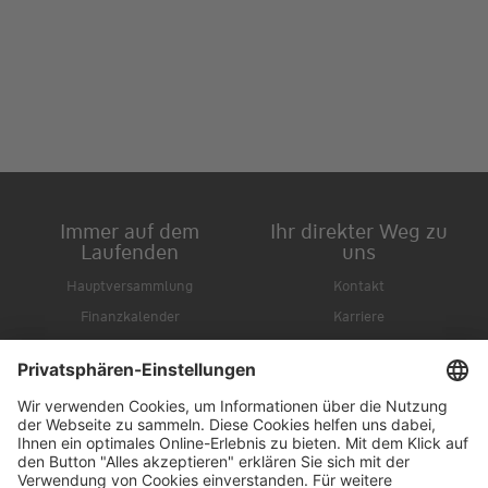
Immer auf dem
Ihr direkter Weg zu
Laufenden
uns
Hauptversammlung
Kontakt
Finanzkalender
Karriere
IR-Newsletter