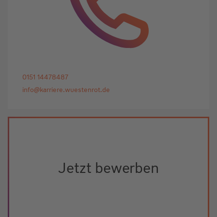
0151 14478487
info@karriere.wuestenrot.de
Jetzt bewerben