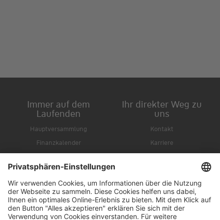
Immer auf dem
Ihr direkter Weg zu
Laufenden
uns
Hauptversammlung
Kontakt
Finanzkalender
Karriere
IR-Newsletter