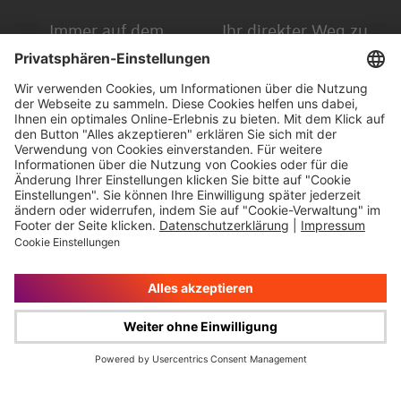
Immer auf dem
Ihr direkter Weg zu
Laufenden
uns
Hauptversammlung
Kontakt
Finanzkalender
Karriere
IR-Newsletter