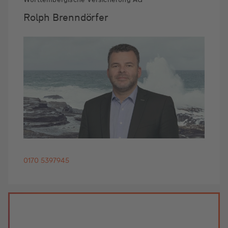
Rolph Brenndörfer
0170 5397945