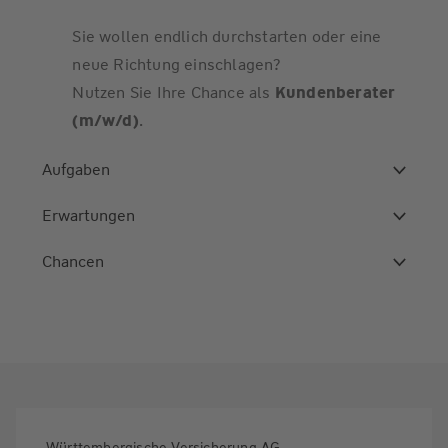
Sie wollen endlich durchstarten oder eine
neue Richtung einschlagen?
Nutzen Sie Ihre Chance als
Kundenberater
(m/w/d)
.
Aufgaben
Erwartungen
Chancen
Württembergische Versicherung AG