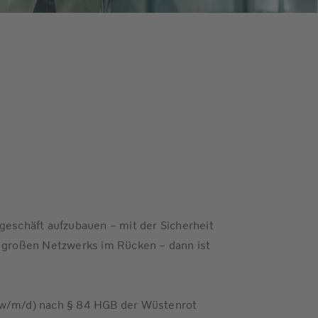
geschäft aufzubauen – mit der Sicherheit
s großen Netzwerks im Rücken – dann ist
(w/m/d) nach § 84 HGB der Wüstenrot