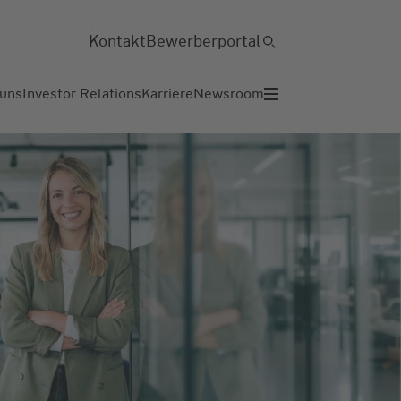
Kontakt
Bewerberportal
 uns
Investor Relations
Karriere
Newsroom