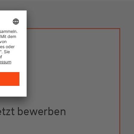
etzt bewerben