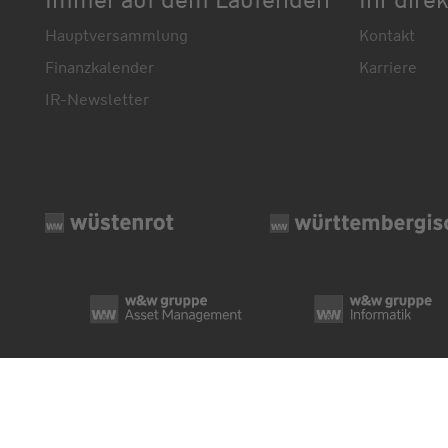
Hauptversammlung
Kontakt
Finanzkalender
Karriere
IR-Newsletter
© Wüstenrot & Württembergische AG 2026