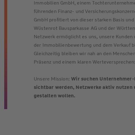
Immobilien GmbH, einem Tochterunternehme
führenden Finanz- und Versicherungskonzern
GmbH profitiert von dieser starken Basis u
Wüstenrot Bausparkasse AG und der Württem
Netzwerk ermöglicht es uns, unsere Kunden
der Immobilienbewertung und dem Verkauf bi
Gleichzeitig bleiben wir nah an den Menschen
Präsenz und einem klaren Werteversprechen
Unsere Mission:
Wir suchen Unternehmer-Pe
sichtbar werden, Netzwerke aktiv nutzen
gestalten wollen.