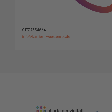
0177 7334664
info@karriere.wuestenrot.de