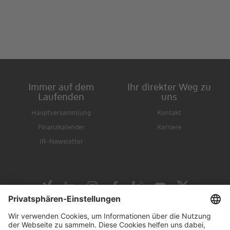
Immer auf dem
Ihr direkter Weg zu
Laufenden
uns
Hauptversammlung
Kontakt
Finanzkalender
Karriere
IR-Newsletter