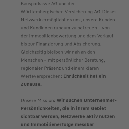
Bausparkasse AG und der
Württembergischen Versicherung AG. Dieses
Netzwerk ermöglicht es uns, unsere Kunden
und Kundinnen rundum zu betreuen – von
der Immobilienbewertung und dem Verkauf
bis zur Finanzierung und Absicherung.
Gleichzeitig bleiben wir nah an den
Menschen – mit persönlicher Beratung,
regionaler Präsenz und einem klaren
Werteversprechen:
Ehrlichkeit hat ein
Zuhause.
Unsere Mission:
Wir suchen Unternehmer-
Persönlichkeiten, die in ihrem Gebiet
sichtbar werden, Netzwerke aktiv nutzen
und Immobilienerfolge messbar