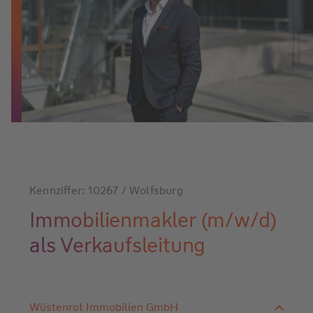
Kennziffer: 10267 / Wolfsburg
Immobilienmakler (m/w/d)
als Verkaufsleitung
Wüstenrot Immobilien GmbH